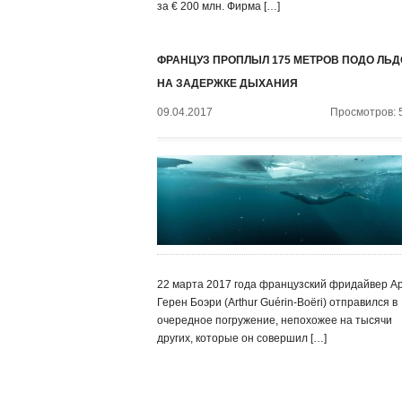
за € 200 млн. Фирма […]
ФРАНЦУЗ ПРОПЛЫЛ 175 МЕТРОВ ПОДО ЛЬ
НА ЗАДЕРЖКЕ ДЫХАНИЯ
09.04.2017
Просмотров: 
22 марта 2017 года французский фридайвер А
Герен Боэри (Arthur Guérin-Boëri) отправился в
очередное погружение, непохожее на тысячи
других, которые он совершил […]