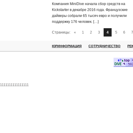
Компания MiniDive начала сбор средств на
Kickstarter в декабре 2016 года. Французские
дайверы собрали 65 тысяч евро и получили
поддержку 176 человек. […]
Страницы:
«
1
2
3
4
5
6
ЮРИНФОРМАЦИЯ
СОТРУДНИЧЕСТВО
РЕ
1111111111111111