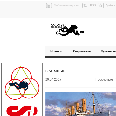
Мобильная версия
RSS
Добавит
Новости
Снаряжение
Путешест
БРИТАННИК
20.04.2017
Просмотров: 