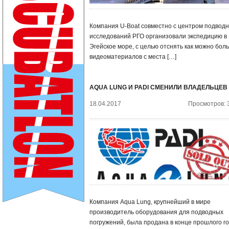
Компания U-Boat совместно с центром подвод
исследований РГО организовали экспедицию в
Эгейское море, с целью отснять как можно бол
видеоматериалов с места […]
AQUA LUNG И PADI СМЕНИЛИ ВЛАДЕЛЬЦЕВ
18.04.2017
Просмотров: 
Компания Aqua Lung, крупнейший в мире
производитель оборудования для подводных
погружений, была продана в конце прошлого г