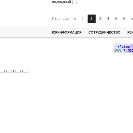
подводный […]
Страницы:
«
1
2
3
4
5
6
ЮРИНФОРМАЦИЯ
СОТРУДНИЧЕСТВО
РЕ
1111111111111111