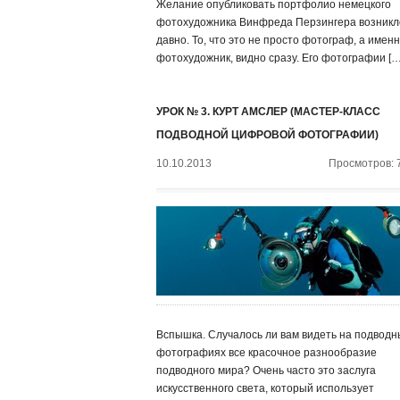
Желание опубликовать портфолио немецкого
фотохудожника Винфреда Перзингера возникл
давно. То, что это не просто фотограф, а имен
фотохудожник, видно сразу. Его фотографии […
УРОК № 3. КУРТ АМСЛЕР (МАСТЕР-КЛАСС
ПОДВОДНОЙ ЦИФРОВОЙ ФОТОГРАФИИ)
10.10.2013
Просмотров: 
Вспышка. Случалось ли вам видеть на подводн
фотографиях все красочное разнообразие
подводного мира? Очень часто это заслуга
искусственного света, который использует