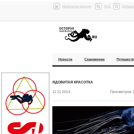
Мобильная версия
RSS
Добавит
Новости
Снаряжение
Путешест
ЯДОВИТАЯ КРАСОТКА
11.11.2014
Просмотров: 