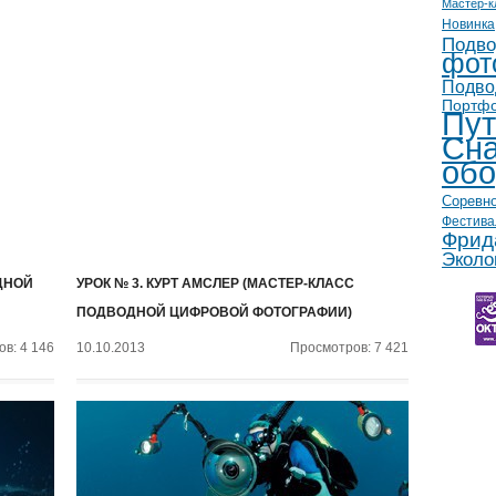
Мастер-к
Новинка
Подво
фот
Подво
Портф
Пут
Сна
обо
Соревн
Фестива
Фрид
Эколо
ДНОЙ
УРОК № 3. КУРТ АМСЛЕР (МАСТЕР-КЛАСС
ПОДВОДНОЙ ЦИФРОВОЙ ФОТОГРАФИИ)
в: 4 146
10.10.2013
Просмотров: 7 421