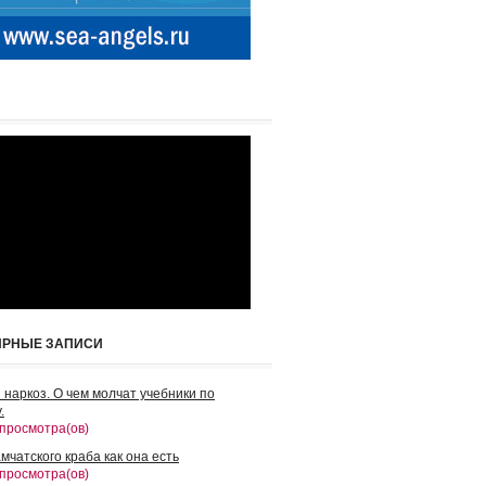
ЯРНЫЕ ЗАПИСИ
 наркоз. О чем молчат учебники по
.
 просмотра(ов)
мчатского краба как она есть
 просмотра(ов)