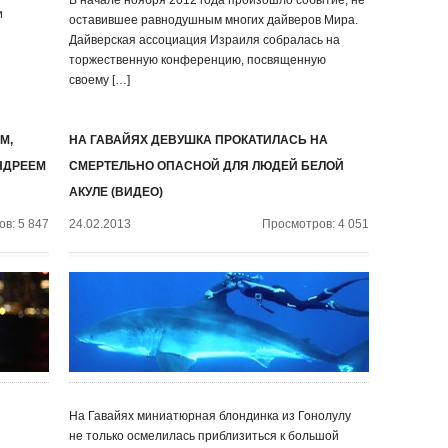
В начале ноября 2012 года произошло событие, не
и
оставившее равнодушным многих дайверов Мира.
Дайверская ассоциация Израиля собралась на
торжественную конференцию, посвященную
своему […]
М,
НА ГАВАЙЯХ ДЕВУШКА ПРОКАТИЛАСЬ НА
НДРЕЕМ
СМЕРТЕЛЬНО ОПАСНОЙ ДЛЯ ЛЮДЕЙ БЕЛОЙ
АКУЛЕ (ВИДЕО)
в: 5 847
24.02.2013
Просмотров: 4 051
На Гавайях миниатюрная блондинка из Гонолулу
не только осмелилась приблизиться к большой