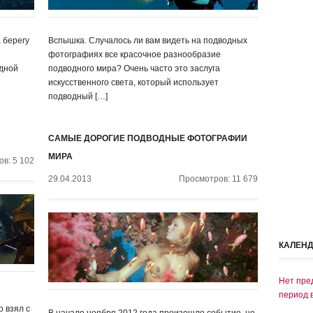
 берегу
Вспышка. Случалось ли вам видеть на подводных
фотографиях все красочное разнообразие
одной
подводного мира? Очень часто это заслуга
искусственного света, который использует
подводный […]
САМЫЕ ДОРОГИЕ ПОДВОДНЫЕ ФОТОГРАФИИ
МИРА
в: 5 102
29.04.2013
Просмотров: 11 679
КАЛЕН
Нет пре
период 
о взял с