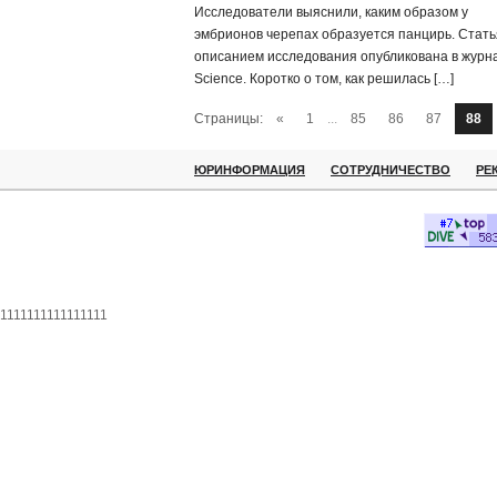
Исследователи выяснили, каким образом у
эмбрионов черепах образуется панцирь. Стать
описанием исследования опубликована в журн
Science. Коротко о том, как решилась […]
Страницы:
«
1
...
85
86
87
88
ЮРИНФОРМАЦИЯ
СОТРУДНИЧЕСТВО
РЕ
1111111111111111