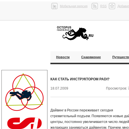
Мобильная версия
RSS
Добавит
Новости
Снаряжение
Путешест
КАК СТАТЬ ИНСТРУКТОРОМ PADI?
18.07.2009
Просмотров: 
Дайвинг в России переживает сегодня
стремительный подъем. Появляются новые да
центры, постоянно увеличивается число людей
желающих заниматься дайвингом. Причем, мно