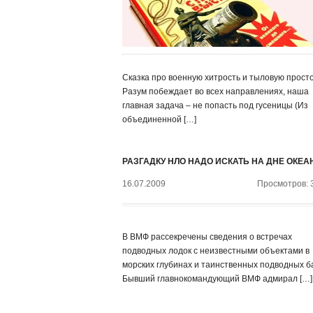
Сказка про военную хитрость и тыловую просто
Разум побеждает во всех направлениях, наша
главная задача – не попасть под гусеницы (Из
объединенной […]
РАЗГАДКУ НЛО НАДО ИСКАТЬ НА ДНЕ ОКЕА
16.07.2009
Просмотров: 
В ВМФ рассекречены сведения о встречах
подводных лодок с неизвестными объектами в
морских глубинах и таинственных подводных б
Бывший главнокомандующий ВМФ адмирал […]