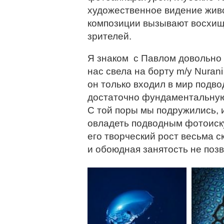
художественное видение живо
композиции вызывают восхищ
зрителей.
Я знаком с Павлом довольно 
нас свела на борту m/y Nuran
он только входил в мир подв
достаточно фундаментальную
С той поры мы подружились, и
овладеть подводным фотоиску
его творческий рост весьма с
и обоюдная занятость не позв