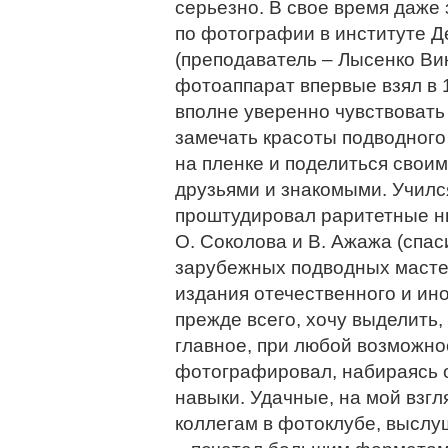
серьезно. В свое время даже
по фотографии в институте Д
(преподаватель – Лысенко Ви
фотоаппарат впервые взял в 1
вполне уверенно чувствовать 
замечать красоты подводного 
на пленке и поделиться свои
друзьями и знакомыми. Училс
проштудировал раритетные нын
О. Соколова и В. Ажажа (спас
зарубежных подводных масте
издания отечественного и ин
прежде всего, хочу выделить,
главное, при любой возможно
фотографировал, набираясь 
навыки. Удачные, на мой взг
коллегам в фотоклубе, выслу