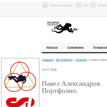
Мобильная версия
RSS
Добавит
Новости
Снаряжение
Путешест
Главная
»
Фото/Видео
»
Галерея
»
Павел Алек
16.07.2009
Павел Александров.
Портфолио.