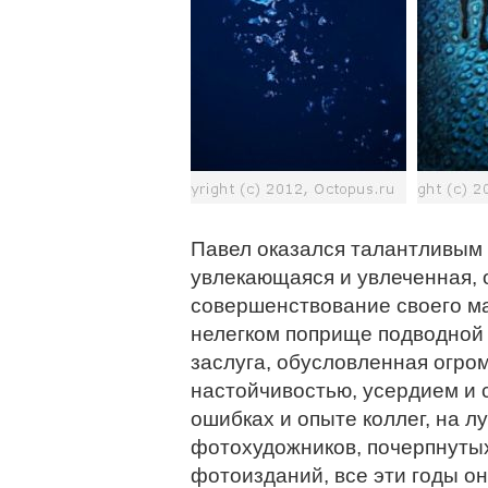
Павел оказался талантливым 
увлекающаяся и увлеченная, о
совершенствование своего мас
нелегком поприще подводной
заслуга, обусловленная огро
настойчивостью, усердием и 
ошибках и опыте коллег, на 
фотохудожников, почерпнуты
фотоизданий, все эти годы о