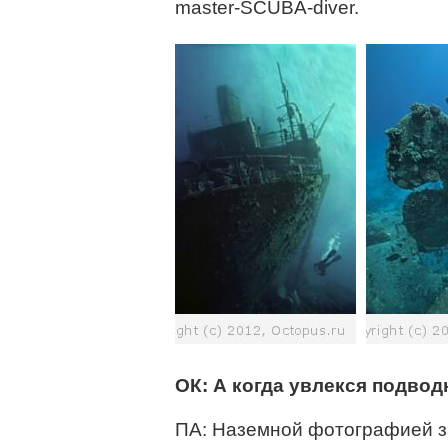
master-SCUBA-diver.
ОК: А когда увлекся подво
ПА: Наземной фотографией з