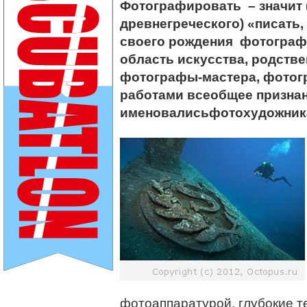
Фотографировать – значит 
древнегреческого) «писать,
своего рождения фотограф
область искусства, родств
фотографы-мастера, фотог
работами всеобщее признан
именовалисьфотохудожник
фотоаппаратурой, глубокие т