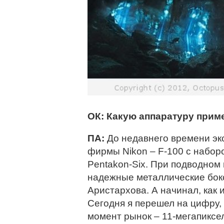
ОК: Какую аппаратуру прим
ПА:
До недавнего времени эк
фирмы Nikon – F-100 с набо
Pentakon-Six. При подводном
надежные металлические бокс
Аристархова. А начинал, как и
Сегодня я перешел на цифру, 
момент рынок – 11-мегапикс