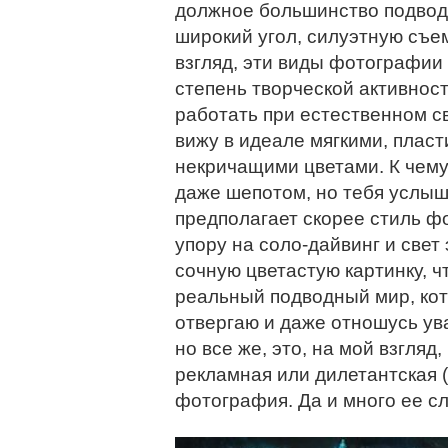
должное большинство подво
широкий угол, силуэтную съе
взгляд, эти виды фотографии
степень творческой активнос
работать при естественном св
вижу в идеале мягкими, плас
некричащими цветами. К чему 
даже шепотом, но тебя услыш
предполагает скорее стиль ф
упору на соло-дайвинг и све
сочную цветастую картинку, ч
реальный подводный мир, кот
отвергаю и даже отношусь ув
но все же, это, на мой взгляд
рекламная или дилетантская 
фотография. Да и много ее 