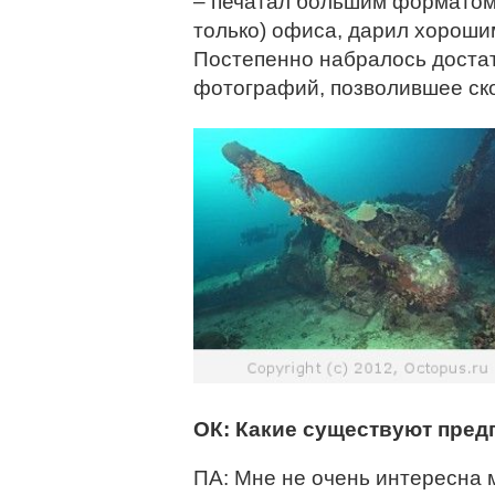
– печатал большим форматом,
только) офиса, дарил хороши
Постепенно набралось доста
фотографий, позволившее ск
ОК: Какие существуют пред
ПА: Мне не очень интересна 