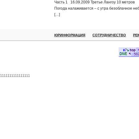
Часть 1 16.09.2009 Третье Лангоу 10 метров
Погода налаживается – с утра безоблачное не
[…]
ЮРИНФОРМАЦИЯ
СОТРУДНИЧЕСТВО
РЕ
1111111111111111