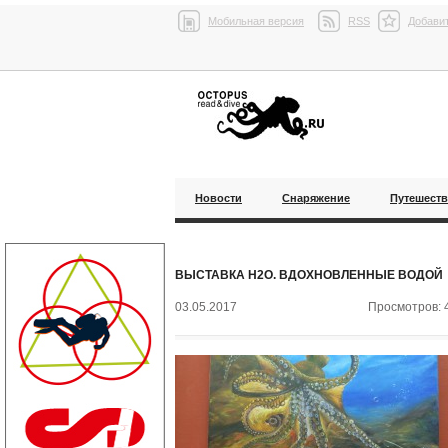
Мобильная версия
RSS
Добавит
Новости
Снаряжение
Путешест
ВЫСТАВКА H2O. ВДОХНОВЛЕННЫЕ ВОДОЙ
03.05.2017
Просмотров: 