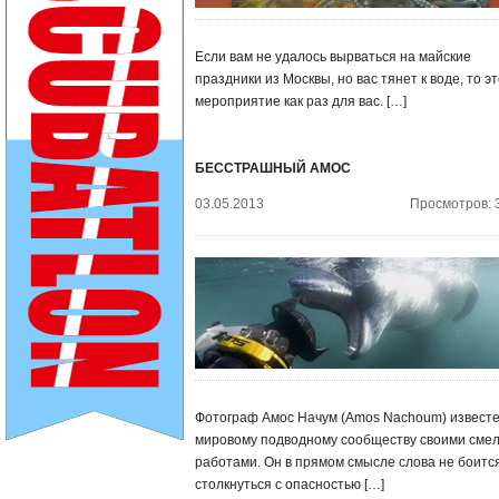
Если вам не удалось вырваться на майские
праздники из Москвы, но вас тянет к воде, то э
мероприятие как раз для вас. […]
БЕССТРАШНЫЙ АМОС
03.05.2013
Просмотров: 
Фотограф Амос Начум (Amos Nachoum) извест
мировому подводному сообществу своими сме
работами. Он в прямом смысле слова не боитс
столкнуться с опасностью […]