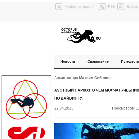
Мобильная версия
RSS
Добавит
Новости
Снаряжение
Путешест
Архив автора
Максим Соболев
АЗОТНЫЙ НАРКОЗ. О ЧЕМ МОЛЧАТ УЧЕБНИ
ПО ДАЙВИНГУ.
22.04.2013
Просмотров: 5