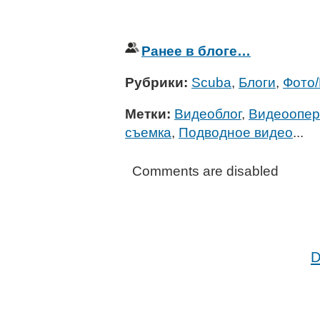
Ранее в блоге…
Рубрики:
Scuba
,
Блоги
,
Фото
Метки:
Видеоблог
,
Видеоопер
съемка
,
Подводное видео
...
Comments are disabled
D