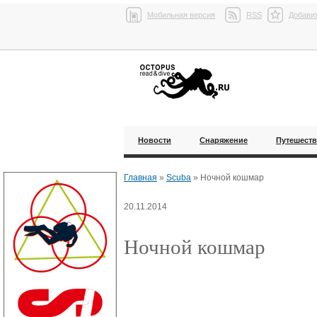
Мобильная версия
RSS
Добавит
Новости
Снаряжение
Путешест
Главная
»
Scuba
»
Ночной кошмар
20.11.2014
Ночной кошмар