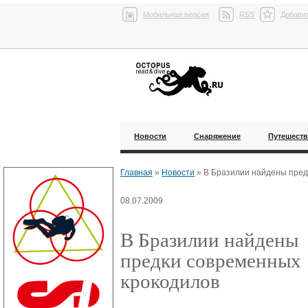
Мобильная версия
RSS
Добавит
Новости
Снаряжение
Путешест
Главная
»
Новости
»
В Бразилии найдены пред
08.07.2009
В Бразилии найдены
предки современных
крокодилов