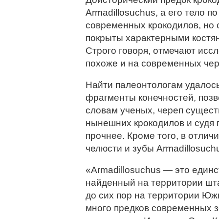
Armadillosuchus, а его тело 
современных крокодилов, но 
покрыты характерными костян
Строго говоря, отмечают исс
похоже и на современных чер
Найти палеонтологам удалось
фрагменты конечностей, позв
словам ученых, череп сущест
нынешних крокодилов и судя 
прочнее. Кроме того, в отлич
челюсти и зубы Armadillosuch
«Armadillosuchus — это един
найденный на территории шта
до сих пор на территории Ю
много предков современных 