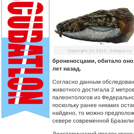
броненосцами, обитало оно
лет назад.
Согласно данным обследован
животного достигала 2 метров
палеонтологов из Федеральн
поскольку ранее никаких ост
найдено, то можно предполож
севере современной Бразили
Доисторический предок кроко