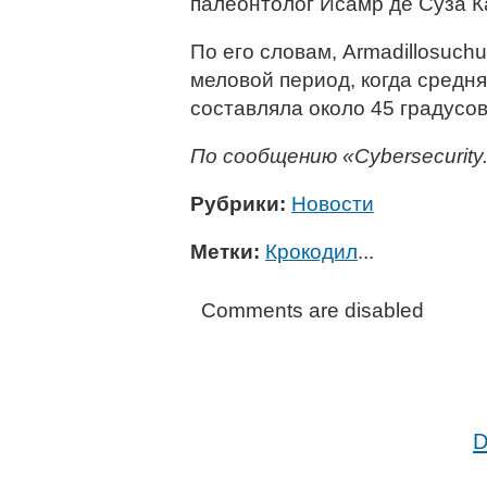
палеонтолог Исамр де Суза К
По его словам, Armadillosuch
меловой период, когда средн
составляла около 45 градусов
По сообщению «Cybersecurity.
Рубрики:
Новости
Метки:
Крокодил
...
Comments are disabled
D