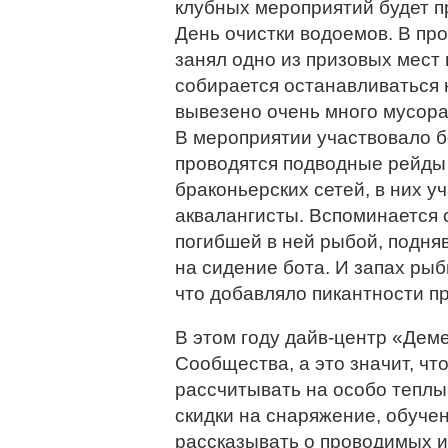
клубных мероприятий будет 
День очистки водоемов. В пр
занял одно из призовых мест
собирается останавливаться 
вывезено очень много мусора,
В мероприятии участвовало б
проводятся подводные рейды
браконьерских сетей, в них у
аквалангисты. Вспоминается с
погибшей в ней рыбой, подня
на сидение бота. И запах рыб
что добавляло пикантности п
В этом году дайв-центр «Дем
Сообщества, а это значит, ч
рассчитывать на особо теплы
скидки на снаряжение, обуче
рассказывать о проводимых 