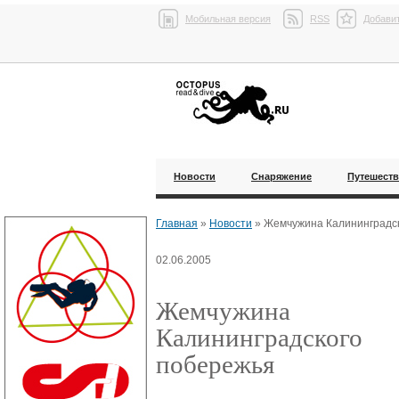
Мобильная версия
RSS
Добавит
Новости
Снаряжение
Путешест
Главная
»
Новости
»
Жемчужина Калининградс
02.06.2005
Жемчужина
Калининградского
побережья