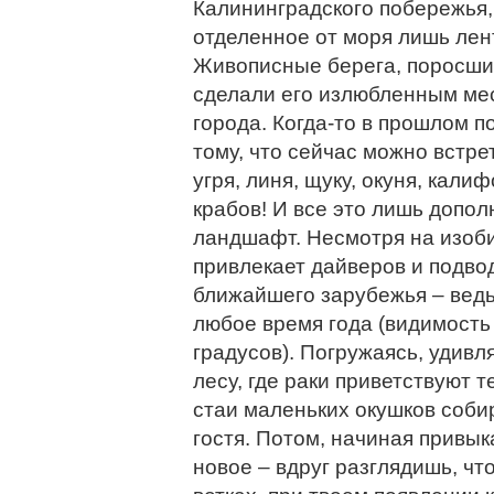
Калининградского побережья,
отделенное от моря лишь лент
Живописные берега, поросшие
сделали его излюбленным мес
города. Когда-то в прошлом 
тому, что сейчас можно встрет
угря, линя, щуку, окуня, кал
крабов! И все это лишь допо
ландшафт. Несмотря на изоби
привлекает дайверов и подво
ближайшего зарубежья – ведь
любое время года (видимость 
градусов). Погружаясь, удив
лесу, где раки приветствуют 
стаи маленьких окушков соби
гостя. Потом, начиная привык
новое – вдруг разглядишь, чт