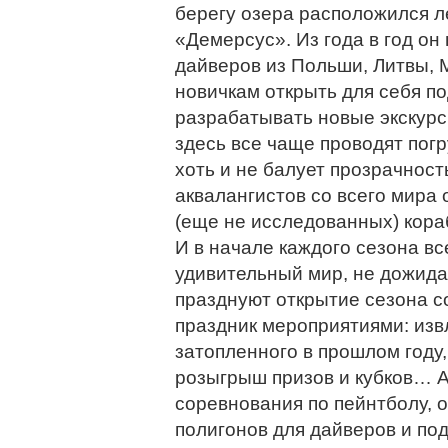
берегу озера расположился л
«Демерсус». Из года в год он
дайверов из Польши, Литвы, 
новичкам открыть для себя п
разрабатывать новые экскур
здесь все чаще проводят пог
хоть и не балует прозрачност
аквалангистов со всего мира
(еще не исследованных) кора
И в начале каждого сезона все
удивительный мир, не дожида
празднуют открытие сезона 
праздник мероприятиями: изв
затопленного в прошлом году,
розыгрыш призов и кубков… А
соревнования по пейнтболу, 
полигонов для дайверов и по