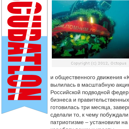
и общественного движения «
вылилась в масштабную акцию
Российской подводной федер
бизнеса и правительственных
готовилась три месяца, заве
сделали то, к чему побуждали 
патриотизме – установили на