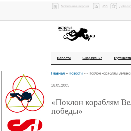
Мобильная версия
RSS
Добавит
Новости
Снаряжение
Путешест
Главная
»
Новости
»
«Поклон кораблям Велико
18.05.2005
«Поклон кораблям В
победы»