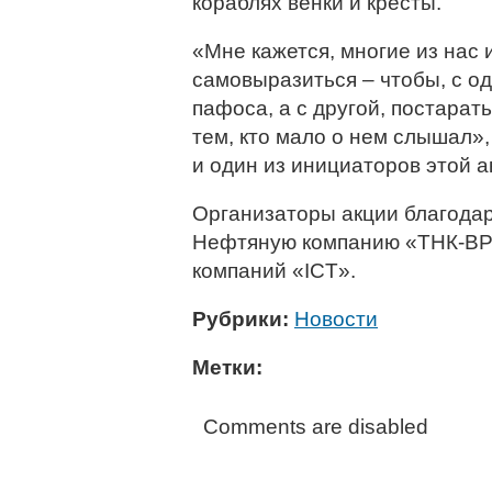
кораблях венки и кресты.
«Мне кажется, многие из нас
самовыразиться – чтобы, с о
пафоса, а с другой, постарат
тем, кто мало о нем слышал»,
и один из инициаторов этой а
Организаторы акции благодар
Нефтяную компанию «ТНК-BP
компаний «ICT».
Рубрики:
Новости
Метки:
Comments are disabled