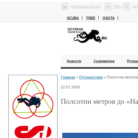
Мобильная версия
RSS
Доб
SCUBA
FREE
ОХОТА
Новости
Снаряжение
Путеш
Главная
»
Путешествия
»
Полсотни метров
22.07.2009
Полсотни метров до «Н