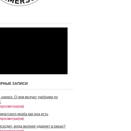
ЯРНЫЕ ЗАПИСИ
 наркоз. О чем молчат учебники по
.
 просмотра(ов)
мчатского краба как она есть
 просмотра(ов)
сходит, когда молния ударяет в океан?