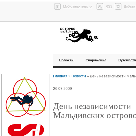
Мобильная версия
RSS
Добавит
Новости
Снаряжение
Путешест
Главная
»
Новости
»
День независимости Маль
26.07.2009
День независимости
Мальдивских остров