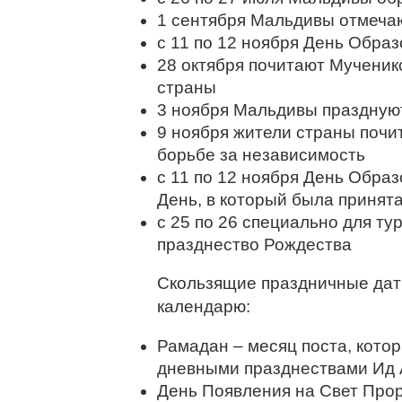
1 сентября Мальдивы отмеча
с 11 по 12 ноября День Обра
28 октября почитают Мученик
страны
3 ноября Мальдивы праздную
9 ноября жители страны почи
борьбе за независимость
с 11 по 12 ноября День Обра
День, в который была принят
с 25 по 26 специально для т
празднество Рождества
Скользящие праздничные дат
календарю:
Рамадан – месяц поста, кото
дневными празднествами Ид 
День Появления на Свет Про