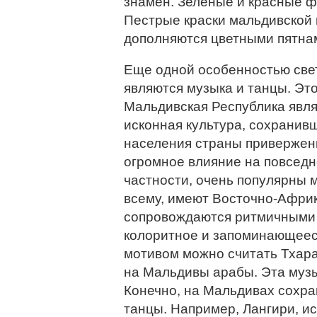
знамен. Зеленые и красные ф
Пестрые краски мальдивской 
дополняются цветными пятна
Еще одной особенностью све
являются музыка и танцы. Это
Мальдивская Республика явля
исконная культура, сохранив
населения страны приверженн
огромное влияние на повседн
частности, очень популярны м
всему, имеют Восточно-Африк
сопровождаются ритмичными 
колоритное и запоминающеес
мотивом можно считать Тхара
на Мальдивы арабы. Эта музы
Конечно, на Мальдивах сохра
танцы. Например, Лангири, 