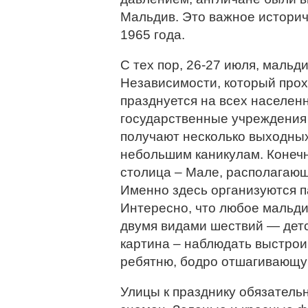
Мальдив. Это важное истори
1965 года.
С тех пор, 26-27 июля, маль
Независимости, который прох
празднуется на всех населен
государственные учреждения
получают несколько выходных
небольшим каникулам. Конечн
столица – Мале, располагаю
Именно здесь организуются 
Интересно, что любое мальди
двумя видами шествий — детс
картина – наблюдать выстро
ребятню, бодро отшагивающую
Улицы к празднику обязател