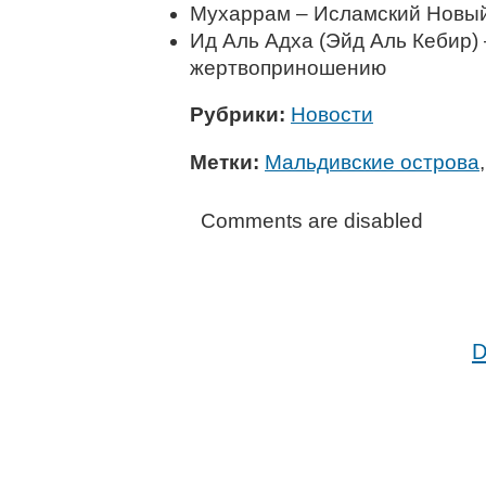
Мухаррам – Исламский Новый
Ид Аль Адха (Эйд Аль Кебир)
жертвоприношению
Рубрики:
Новости
Метки:
Мальдивские острова
Comments are disabled
D