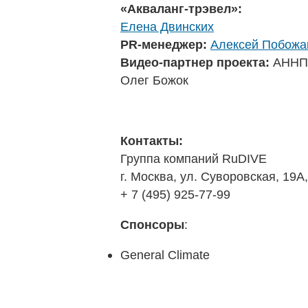
«Акваланг-трэвел»:
Елена Двинских
PR-менеджер:
Алексей Побожа
Видео-партнер проекта:
АННПО
Олег Божок
Контакты:
Группа компаний RuDIVE
г. Москва, ул. Суворовская, 19А,
+ 7 (495) 925-77-99
Спонсоры
:
General Climate