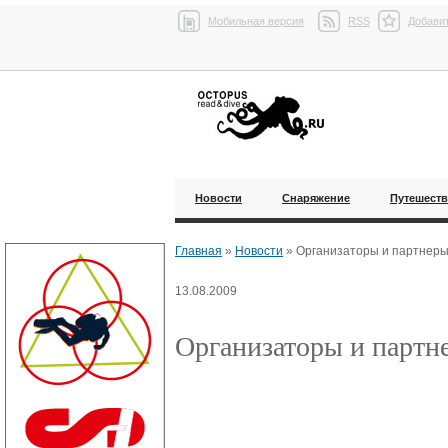
Мобильная версия
RSS
Добавит
Новости
Снаряжение
Путешест
Главная
»
Новости
»
Организаторы и партнер
13.08.2009
Организаторы и партн