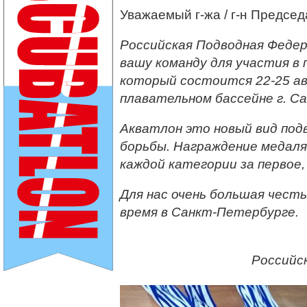
Уважаемый г-жа / г-н Председ
Российская Подводная Феде
вашу команду для участия в 
который состоится 22-25 ав
плавательном бассейне г. С
Акватлон это новый вид под
борьбы. Награждение медаля
каждой категории за первое
Для нас очень большая чест
время в Санкт-Петербурге.
Российс