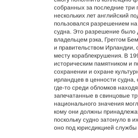
собранных за последние три г
нескольких лет английский п
пользовался разрешением на
судна. Это разрешение было 
владельцем рэка, Греггом Бем
и правительством Ирландии, 
месту кораблекрушения. В 19
историческим памятником и п
сохранении и охране культур
ирландцев в ценности судна, 
где-то среди обломков наход
запечатанные в свинцовые т
национального значения могл
кому они должны принадлежа
поскольку судно затонуло в и
оно под юрисдикцией службы