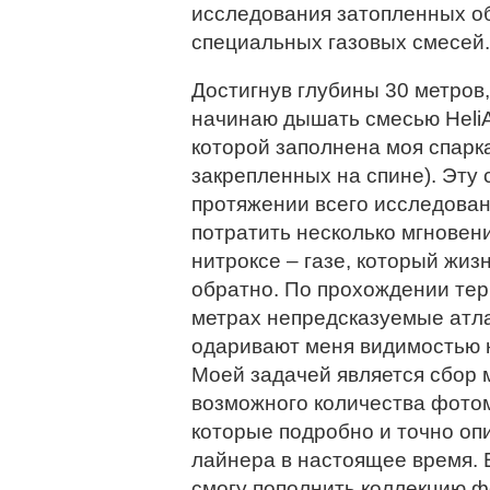
исследования затопленных об
специальных газовых смесей.
Достигнув глубины 30 метров,
начинаю дышать смесью HeliAi
которой заполнена моя спарк
закрепленных на спине). Эту 
протяжении всего исследован
потратить несколько мгновени
нитроксе – газе, который жи
обратно.
По прохождении тер
метрах непредсказуемые атл
одаривают меня видимостью н
Моей задачей является сбор
возможного количества фото
которые подробно и точно оп
лайнера в настоящее время. Е
смогу пополнить коллекцию 