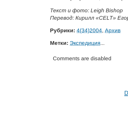
Текст и фото: Leigh Bishop
Перевод: Кирилл «CELT» Его
Рубрики:
4(34)2004
,
Архив
Метки:
Экспедиция
...
Comments are disabled
D