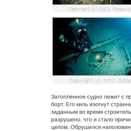
Затопленное судно лежит с п
борт. Его киль изогнут стран
заданным во время строитель
разрушено, что и стало прич
целом. Обрушился наполовину