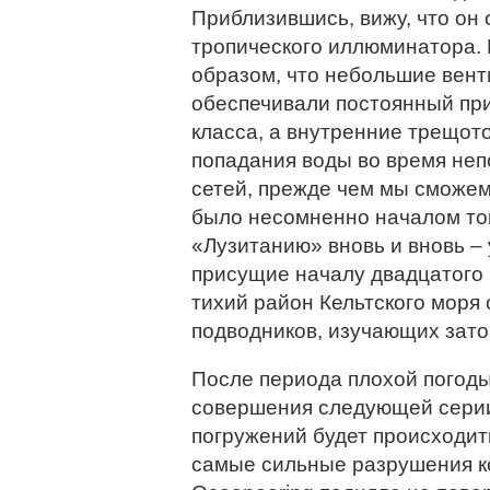
Приблизившись, вижу, что он
тропического иллюминатора.
образом, что небольшие вент
обеспечивали постоянный при
класса, а внутренние трещот
попадания воды во время неп
сетей, прежде чем мы сможем 
было несомненно началом то
«Лузитанию» вновь и вновь –
присущие началу двадцатого 
тихий район Кельтского моря
подводников, изучающих зат
После периода плохой погоды
совершения следующей серии
погружений будет происходит
самые сильные разрушения ко