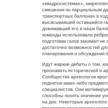
«квадросистемах», закреплял
смешения по парциальным да
транспортных баллонах в ход
высасывавший оставшийся га
дожимавший его в наши баллон
команды использовала ребриз
подготовки газов занимал не
достаточно возможностей для
планирования и обсуждения 
Идут жаркие дебаты о том, к
признавать исторической и а
Сообщество археологов ярос
поднятия каких-либо предмет
специалистов. Они мотивирую
способны понять значение у
на дне. Некоторые археологи