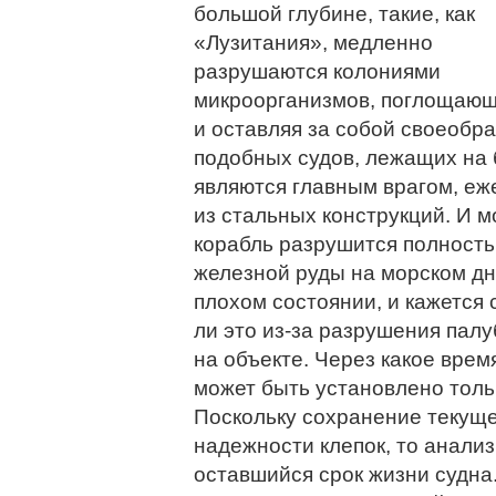
большой глубине, такие, как
«Лузитания», медленно
разрушаются колониями
микроорганизмов, поглощающ
и оставляя за собой своеобр
подобных судов, лежащих на 
являются главным врагом, е
из стальных конструкций. И м
корабль разрушится полность
железной руды на морском дн
плохом состоянии, и кажется
ли это из-за разрушения палу
на объекте. Через какое врем
может быть установлено толь
Поскольку сохранение текуще
надежности клепок, то анализ
оставшийся срок жизни судна.