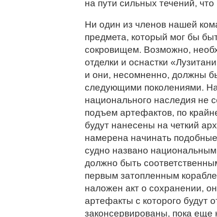
на пути сильных течений, что
Ни один из членов нашей ком
предмета, который мог бы б
сокровищем. Возможно, необ
отделки и оснастки «Лузитан
и они, несомненно, должны б
следующими поколениями. На
национального наследия не с
подъем артефактов, по крайне
будут нанесены на четкий ар
намерена начинать подобные
судно названо национальным 
должно быть соответственным
первым затопленным кораблем
наложен акт о сохранении, о
артефакты с которого будут 
законсервированы, пока еще 