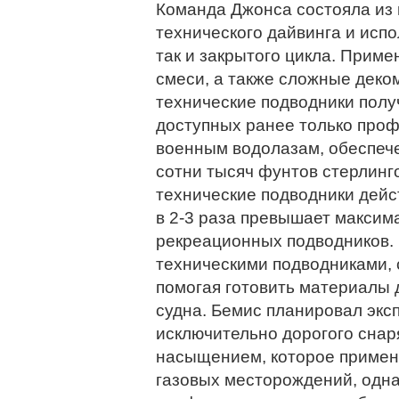
Команда Джонса состояла из 
технического дайвинга и испо
так и закрытого цикла. Прим
смеси, а также сложные деко
технические подводники полу
доступных ранее только про
военным водолазам, обеспеч
сотни тысяч фунтов стерлинг
технические подводники дейст
в 2-3 раза превышает максим
рекреационных подводников. Б
техническими подводниками,
помогая готовить материалы 
судна. Бемис планировал экс
исключительно дорогого снар
насыщением, которое примен
газовых месторождений, одна