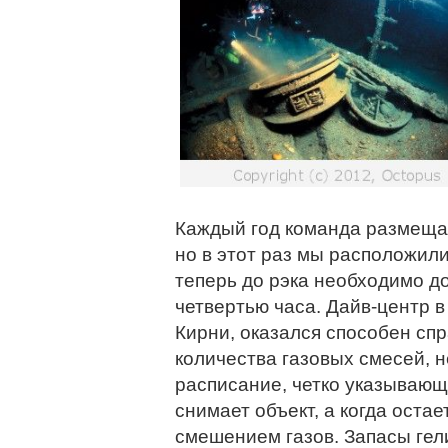
Каждый год команда размеща
но в этот раз мы расположили
теперь до рэка необходимо д
четвертью часа. Дайв-центр
Кирни, оказался способен сп
количества газовых смесей, 
расписание, четко указывающе
снимает объект, а когда остае
смешением газов. Запасы гел