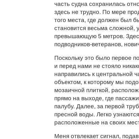
часть судна сохранилась отн
здесь не трудно. По мере про
того места, где должен был б
становится весьма сложной, 
превышающую 5 метров. Здес
подводников-ветеранов, нович
Поскольку это было первое п
и перед нами не стояло ника
направились к центральной ча
объектом, к которому мы под
мозаичной плиткой, располож
прямо на выходе, где пассаж
палубу. Далее, за первой тру
пресной воды. Легко узнаютс
расположенные на своих мес
Меня отвлекает сигнал, под