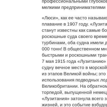
профессиональными глубоков
мелкими предпринимателями 
«Люси», как ее часто называю
плавание в 1907 году. «Лузи
станут известны как самые б
роскошные суда своего вре
турбинами, оба судна имели 
000 тонн! В общественном мн
быстрыми и роскошными тран
7 мая 1915 года «Лузитанию»
судну вечное место в морской
из этапов Великой войны; эт
использования подводных ло
Великобритании. На обратном
торпедой, выпущенной немецк
«Лузитания» затонула всего з
жизней, и это событие взбуд