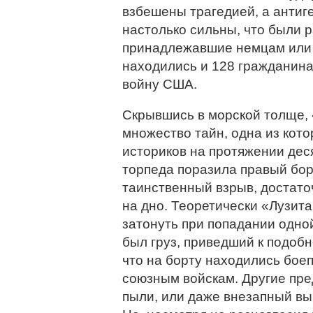
взбешены трагедией, а антиг
настолько сильны, что были 
принадлежавшие немцам или 
находились и 128 гражданина
войну США.
Скрывшись в морской толще, 
множество тайн, одна из кот
историков на протяжении деся
торпеда поразила правый бор
таинственный взрыв, достато
на дно. Теоретически «Лузит
затонуть при попадании одно
был груз, приведший к подоб
что на борту находились бое
союзным войскам. Другие пре
пыли, или даже внезапный вы