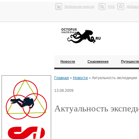
Мобильная версия
RSS
Добавит
Новости
Снаряжение
Путешест
Главная
»
Новости
»
Актуальность экспедиции
13.08.2009
Актуальность экспед