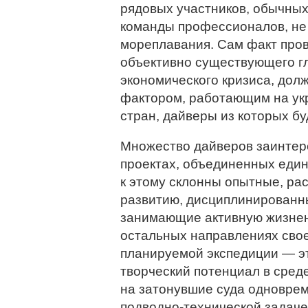
рядовых участников, обычных
команды профессионалов, не 
мореплавания. Сам факт пров
объективно существующего г
экономического кризиса, д
фактором, работающим на ук
стран, дайверы из которых бу
Множество дайверов заинтер
проектах, объединенных един
к этому склонны опытные, р
развитию, дисциплинированн
занимающие активную жизненн
остальных направлениях свое
планируемой экспедиции — э
творческий потенциал в сред
на затонувшие суда одновре
подводно-технической задач