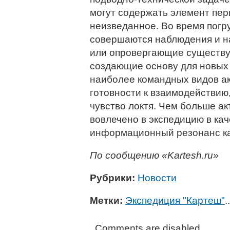
могут содержать элемент пер
неизведанное. Во время погр
совершаются наблюдения и н
или опровергающие существу
создающие основу для новых
наиболее командных видов а
готовности к взаимодействи
чувство локтя. Чем больше а
вовлечено в экспедицию в кач
информационный резонанс как
По сообщению «Kartesh.ru»
Рубрики:
Новости
Метки:
Экспедиция "Картеш"
..
Comments are disabled