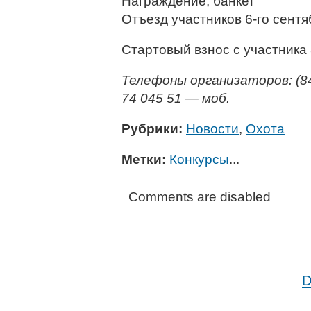
Награждение, банкет
Отъезд участников 6-го сентя
Стартовый взнос с участника 
Телефоны организаторов: (846
74 045 51 — моб.
Рубрики:
Новости
,
Охота
Метки:
Конкурсы
...
Comments are disabled
D