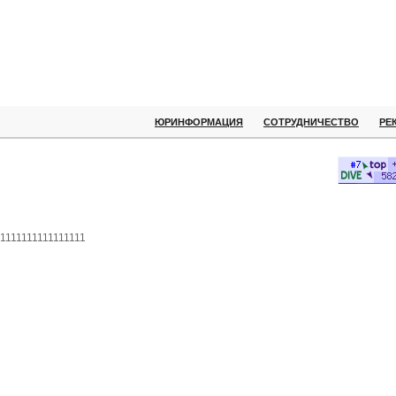
ЮРИНФОРМАЦИЯ
СОТРУДНИЧЕСТВО
РЕ
1111111111111111