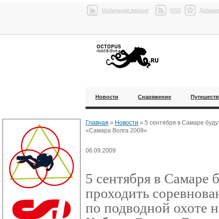
Мобильная версия
RSS
Добавит
Новости
Снаряжение
Путешест
Главная
»
Новости
»
5 сентября в Самаре буду
«Самара Волга 2009»
06.09.2009
5 сентября в Самаре 
проходить соревнова
по подводной охоте н