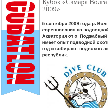
Кубок «Самара Волга
2009»
5 сентября 2009 года р. Волг
соревнования по подводной
Акватория от о. Поджабный 
имеет опыт подводной охот
год и собирают подвохов л
республик.