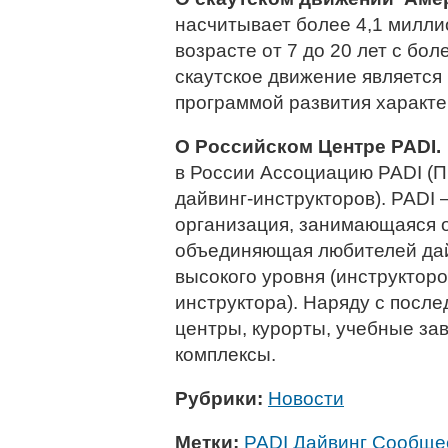
насчитывает более 4,1 милли
возрасте от 7 до 20 лет с бо
скаутское движение являетс
программой развития характер
О Российском Центре PADI.
в России Ассоциацию PADI (
дайвинг-инструкторов). PADI
организация, занимающаяся 
объединяющая любителей дай
высокого уровня (инструкторо
инструктора). Наряду с посл
центры, курорты, учебные за
комплексы.
Рубрики:
Новости
Метки:
PADI Дайвинг Сообще