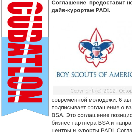
Соглашение предоставит н
дайв-курортам PADI.
современной молодежи, 6 авг
подписывает соглашение о вз
BSA. Это соглашение позицио
бизнес партнера BSA и напра
центры и курорты PADI. Сог