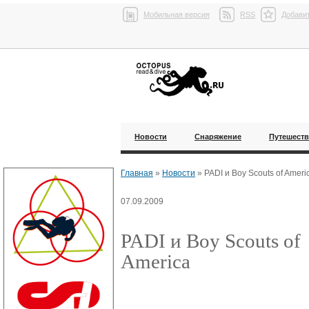
Мобильная версия
RSS
Добавит
Новости
Снаряжение
Путешест
Главная
»
Новости
»
PADI и Boy Scouts of Ameri
07.09.2009
PADI и Boy Scouts of
America