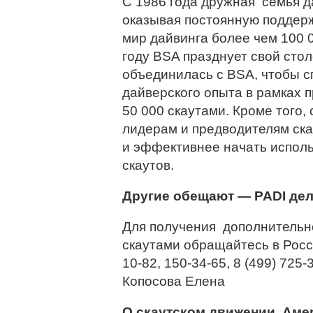
С 1986 года дружная семья д
оказывая постоянную поддерж
мир дайвинга более чем 100 
году BSA празднует свой стол
объединилась с BSA, чтобы с
дайверского опыта в рамках п
50 000 скаутами. Кроме того,
лидерам и предводителям ска
и эффективнее начать исполь
скаутов.
Другие обещают — PADI дел
Для получения дополнительн
скаутами обращайтесь в Росси
10-82, 150-34-65, 8 (499) 725-3
Копосова Елена
О скаутском движении Аме