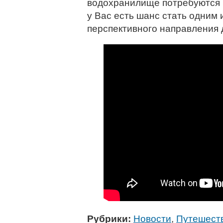
водохранилище потребуются 
у Вас есть шанс стать одним 
перспективного направления 
Рубрики:
Новости
,
Путешест