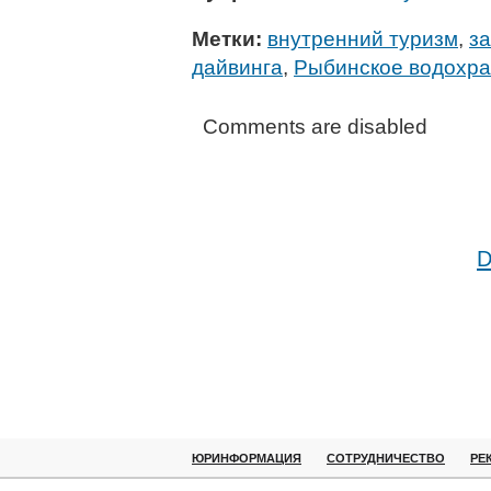
Метки:
внутренний туризм
,
з
дайвинга
,
Рыбинское водохр
Comments are disabled
D
ЮРИНФОРМАЦИЯ
СОТРУДНИЧЕСТВО
РЕ