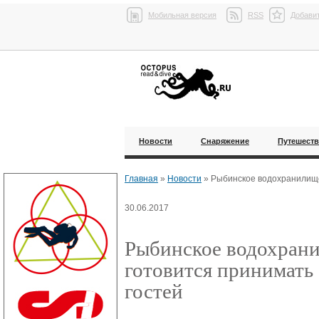
Мобильная версия
RSS
Добавит
Новости
Снаряжение
Путешест
Главная
»
Новости
»
Рыбинское водохранилище
30.06.2017
Рыбинское водохран
готовится принимать
гостей