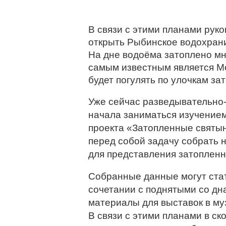
В связи с этими планами рук
открыть Рыбинское водохрани
На дне водоёма затоплено мн
самым известным является М
будет погулять по улочкам зат
Уже сейчас разведывательно
начала заниматься изучением
проекта «Затопленные святын
перед собой задачу собрать 
для представления затопленн
Собранные данные могут стат
сочетании с поднятыми со дн
материалы для выставок в му
В связи с этими планами в с