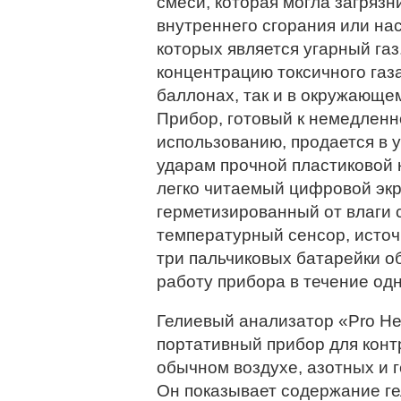
смеси, которая могла загрязн
внутреннего сгорания или на
которых является угарный га
концентрацию токсичного газа
баллонах, так и в окружающе
Прибор, готовый к немедлен
использованию, продается в у
ударам прочной пластиковой к
легко читаемый цифровой экр
герметизированный от влаги 
температурный сенсор, источ
три пальчиковых батарейки о
работу прибора в течение одн
Гелиевый анализатор «Pro H
портативный прибор для конт
обычном воздухе, азотных и 
Он показывает содержание гел