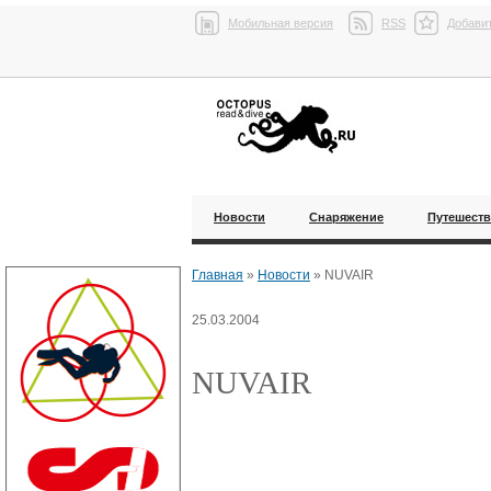
Мобильная версия
RSS
Добавит
Новости
Снаряжение
Путешест
Главная
»
Новости
»
NUVAIR
25.03.2004
NUVAIR