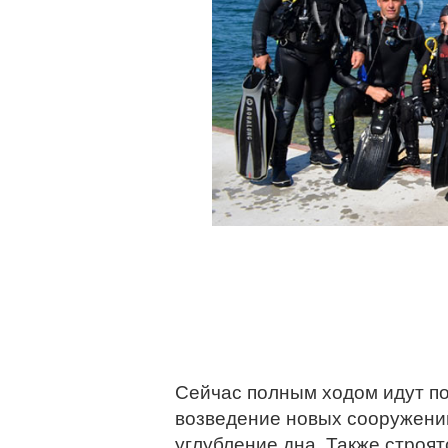
Сейчас полным ходом идут по
возведение новых сооружений
углубление дна. Также строя