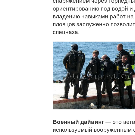
снаряжением через торпедны
ориентированию под водой и 
владению навыками работ на 
пловцов заслуженно позволит
спецназа.
Военный дайвинг
— это ветв
используемый вооруженным с