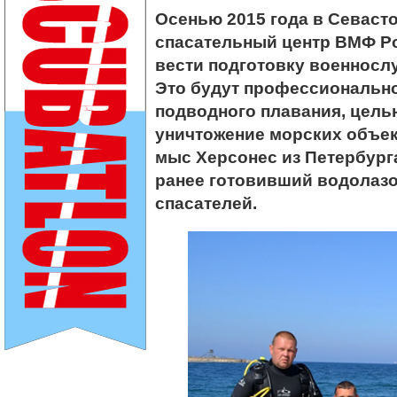
Осенью 2015 года в Севаст
спасательный центр ВМФ Ро
вести подготовку военносл
Это будут профессиональн
подводного плавания, цель
уничтожение морских объек
мыс Херсонес из Петербург
ранее готовивший водолазо
спасателей.