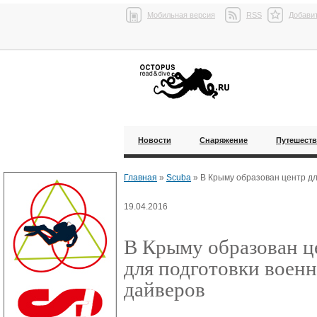
Мобильная версия
RSS
Добавит
Новости
Снаряжение
Путешест
Главная
»
Scuba
»
В Крыму образован центр дл
19.04.2016
В Крыму образован ц
для подготовки воен
дайверов