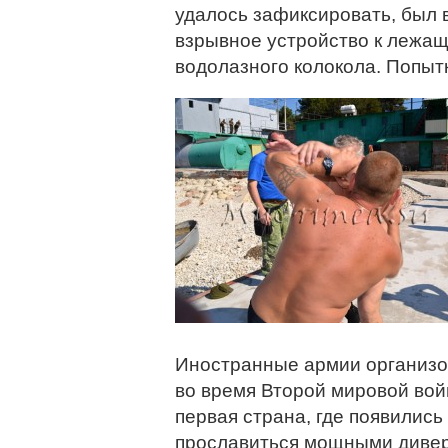
удалось зафиксировать, был в
взрывное устройство к лежа
водолазного колокола. Попыт
Иностранные армии организо
во время Второй мировой вой
первая страна, где появилис
прославиться мощными диве