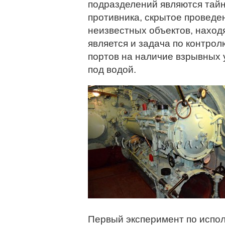
подразделений являются тай
противника, скрытое проведе
неизвестных объектов, нахо
является и задача по контрол
портов на наличие взрывных 
под водой.
Первый эксперимент по испо