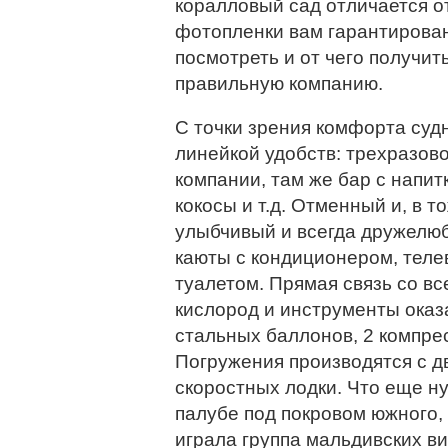
коралловый сад отличается от
фотопленки вам гарантирован
посмотреть и от чего получит
правильную компанию.
С точки зрения комфорта суд
линейкой удобств: трехразово
компании, там же бар с напит
кокосы и т.д. Отменный и, в 
улыбчивый и всегда дружелю
каюты с кондиционером, теле
туалетом. Прямая связь со в
кислород и инструменты оказ
стальных баллонов, 2 компрес
Погружения производятся с дв
скоростных лодки. Что еще н
палубе под покровом южного,
играла группа мальдивских ви