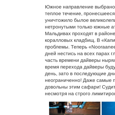
Южное направление выбрано 
теплое течение, пронесшееся
уничтожило былое великолеп
нетронутыми только южные а
Мальдивах проходят в районе
коралловых кладбищ. В «Кап
проблемы. Теперь «Nooraanee
дней нестись на всех парах г
часть времени дайверы нырял
время перехода дайверы буду
день, зато в последующие дн
неограниченно! Даже самые 
довольны этим сафари! Судит
несмотря на строго лимитиро