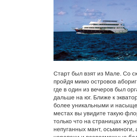
Старт был взят из Мале. Со с
пройдя мимо островов абориг
где в один из вечеров был ор
дальше на юг. Ближе к эквато
более уникальными и насыще
местах вы увидите такую фло
только что на страницах жур
непуганных мант, осьминоги,