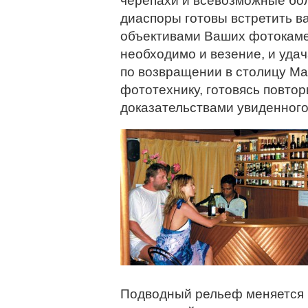
черепахи и всевозможные бо
диаспоры готовы встретить в
объективами Ваших фотокамер
необходимо и везение, и удач
по возвращении в столицу Ма
фототехнику, готовясь повтор
доказательствами увиденного
Подводный рельеф меняется 