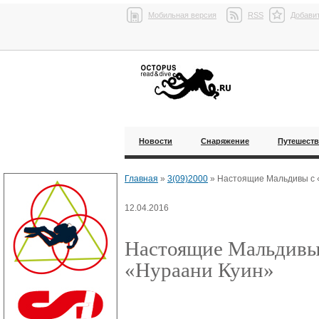
Мобильная версия
RSS
Добавит
Новости
Снаряжение
Путешест
Главная
»
3(09)2000
»
Настоящие Мальдивы с 
12.04.2016
Настоящие Мальдивы
«Нураани Куин»