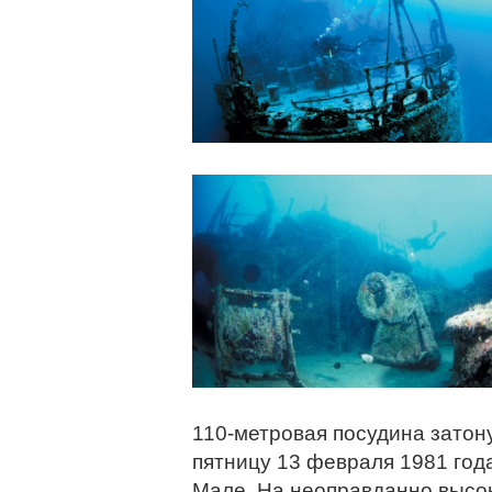
110-метровая посудина затон
пятницу 13 февраля 1981 год
Мале. На неоправданно высок