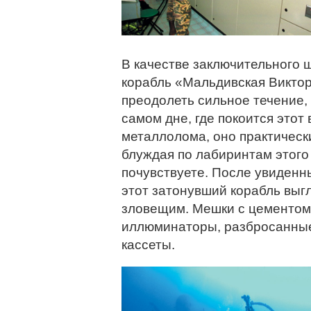
В качестве заключительного 
корабль «Мальдивская Викто
преодолеть сильное течение,
самом дне, где покоится этот
металлолома, оно практически
блуждая по лабиринтам этого к
почувствуете. После увиденн
этот затонувший корабль выг
зловещим. Мешки с цементом
иллюминаторы, разбросанные
кассеты.