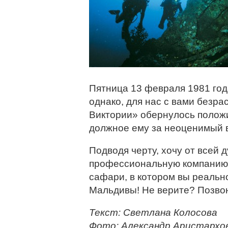
Пятница 13 февраля 1981 год
однако, для нас с вами безр
Виктории» обернулось положи
должное ему за неоценимый в
Подводя черту, хочу от всей
профессиональную компанию 
сафари, в котором вы реальн
Мальдивы! Не верите? Позво
Текст: Светлана Колосова
Фото: Александр Аристархо