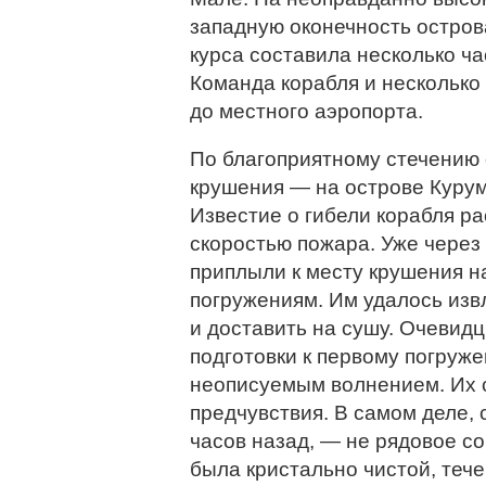
западную оконечность остров
курса составила несколько час
Команда корабля и несколько
до местного аэропорта.
По благоприятному стечению 
крушения — на острове Курум
Известие о гибели корабля ра
скоростью пожара. Уже через
приплыли к месту крушения н
погружениям. Им удалось изв
и доставить на сушу. Очевидц
подготовки к первому погруж
неописуемым волнением. Их с
предчувствия. В самом деле, 
часов назад, — не рядовое с
была кристально чистой, тече