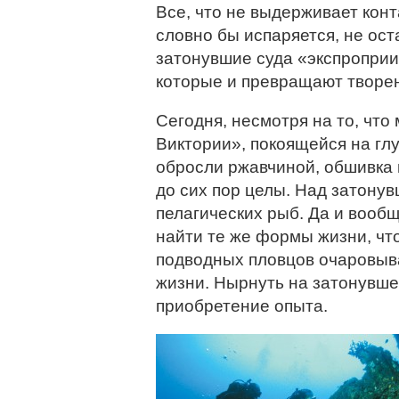
Все, что не выдерживает конт
словно бы испаряется, не ост
затонувшие суда «экспропри
которые и превращают творе
Сегодня, несмотря на то, чт
Виктории», покоящейся на гл
обросли ржавчиной, обшивка 
до сих пор целы. Над затону
пелагических рыб. Да и вообщ
найти те же формы жизни, чт
подводных пловцов очаровыв
жизни. Нырнуть на затонувше
приобретение опыта.