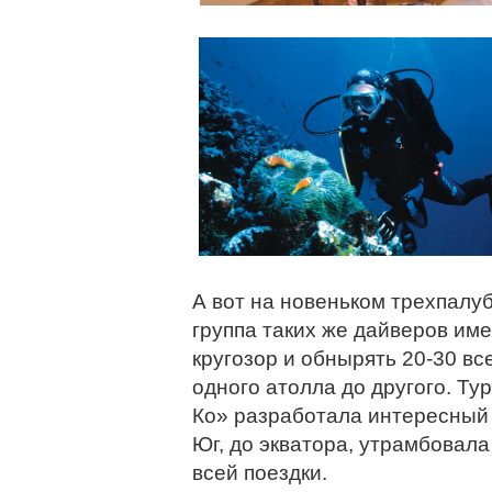
А вот на новеньком трехпалу
группа таких же дайверов им
кругозор и обнырять 20-30 вс
одного атолла до другого. Т
Ко» разработала интересный 
Юг, до экватора, утрамбовала
всей поездки.