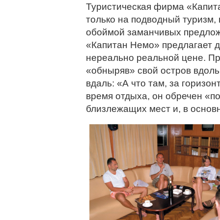
Туристическая фирма «Капита
только на подводный туризм, 
обоймой заманчивых предложе
«Капитан Немо» предлагает 
нереально реальной цене. Пре
«обныряв» свой остров вдоль
вдаль: «А что там, за горизо
время отдыха, он обречен «п
близлежащих мест и, в основн