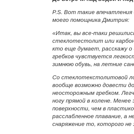
P.S. Вот такие впечатлени
моего помощника Дмитрия:
«Итак, вы все-таки решилис
стеклотестолит или карбон,
кто еще думает, расскажу о
гребков чувствуется легкос
зимнюю обувь, на летние сан
Со стеклотекстолитовой ло
вообще возможно довести д
неосторожным гребком. Лег
ногу прямой в колене. Менее
поверхности, чем в пластик
расслабленное плавание, а н
снаряжение то, которого не