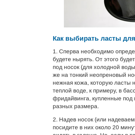
Как выбирать ласты дл
1. Сперва необходимо опреде
будете нырять. От этого будет
под носок (для холодной воды 
же на тонкий неопреновый нос
нежная кожа, которую ласты н
теплой воде, к примеру, в бас
фридайвинга, купленные под н
разных размера.
2. Надев носок (или надеваем
посидите в них около 20 мину