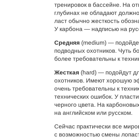
тренировок в бассейне. На о
глубинах не обладают должн
ласт обычно жесткость обозн
У карбона — надписью на рус
Средняя
(medium) — подойдет
подводных охотников. Чуть б
более требовательны к техник
Жесткая
(hard) — подойдут 
охотников. Имеют хорошую э
очень требовательны к техник
технических ошибок. У пласт
черного цвета. На карбоновы
на английском или русском.
Сейчас практически все мир
с возможностью смены лопаст