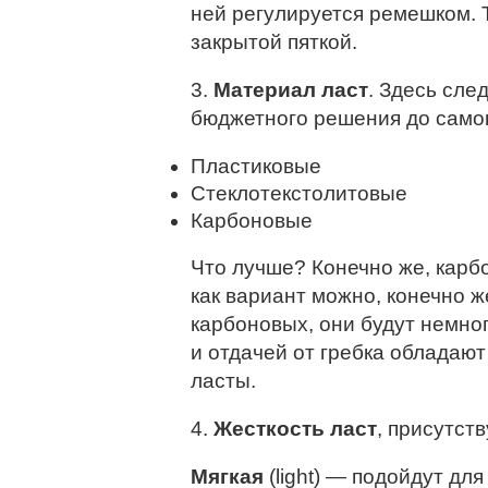
ней регулируется ремешком. Т
закрытой пяткой.
3.
Материал ласт
. Здесь сле
бюджетного решения до самог
Пластиковые
Стеклотекстолитовые
Карбоновые
Что лучше? Конечно же, карб
как вариант можно, конечно ж
карбоновых, они будут немно
и отдачей от гребка обладаю
ласты.
4.
Жесткость ласт
, присутст
Мягкая
(light) — подойдут для