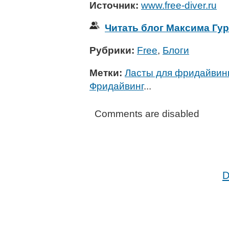
Источник:
www.free-diver.ru
Читать блог Максима Гу
Рубрики:
Free
,
Блоги
Метки:
Ласты для фридайвин
Фридайвинг
...
Comments are disabled
D