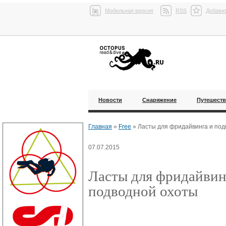
Мобильная версия
RSS
Добавит
Новости
Снаряжение
Путешест
Главная
»
Free
»
Ласты для фридайвинга и под
07.07.2015
Ласты для фридайвин
подводной охоты