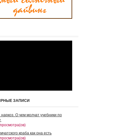
ЯРНЫЕ ЗАПИСИ
 наркоз. О чем молчат учебники по
.
 просмотра(ов)
мчатского краба как она есть
 просмотра(ов)