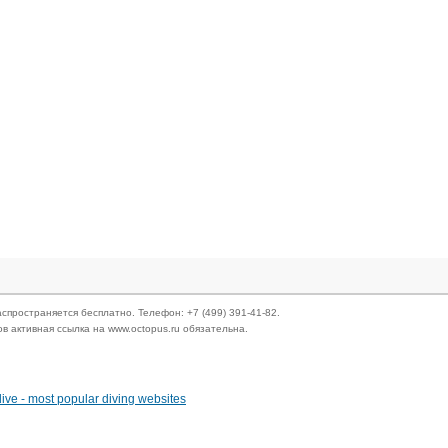
спространяется бесплатно. Телефон: +7 (499) 391-41-82.
 активная ссылка на www.octopus.ru обязательна.