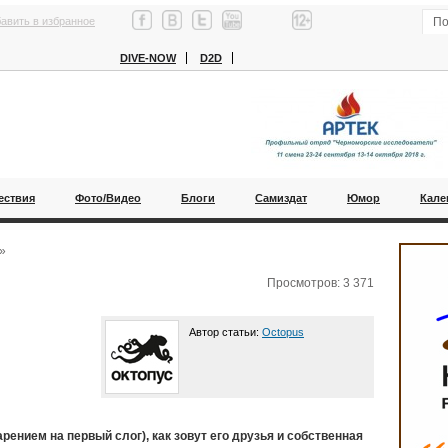
авить в избранное
DIVE-NOW
D2D
ествия
Фото/Видео
Блоги
Самиздат
Юмор
Кале
»
Просмотров: 3 371
Автор статьи:
Octopus
рением на первый слог), как зовут его друзья и собственная