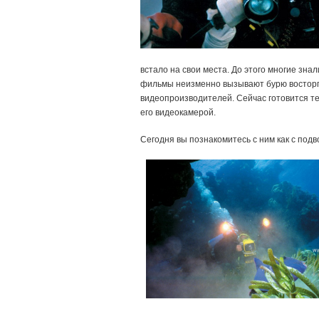
встало на свои места. До этого многие зна
фильмы неизменно вызывают бурю восторга 
видеопроизводителей. Сейчас готовится те
его видеокамерой.
Сегодня вы познакомитесь с ним как с по