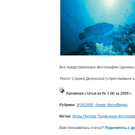
Все представленные фотографии сделаны 
Текст: Сергей Дединский («Арт-дайвинг к
Архивная статья из № 3 (9) за 2000 г.
Рубрики:
3(09)2000
,
Архив
,
Фото/Видео
Метки:
Игорь Петров
,
Подводная фотогра
Вам понравилась статья?
Поделитесь с др