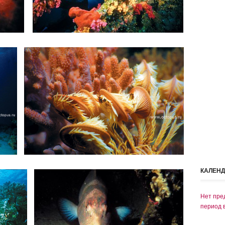
КАЛЕН
Нет пре
период 