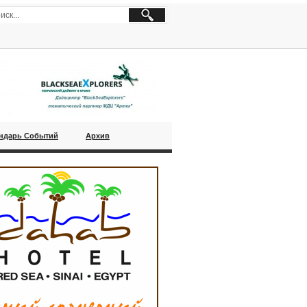
ндарь Событий
Архив