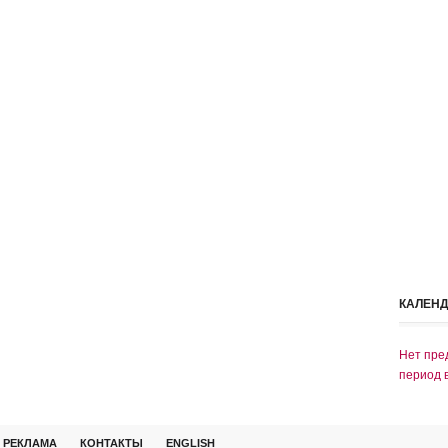
КАЛЕН
Нет пре
период 
РЕКЛАМА
КОНТАКТЫ
ENGLISH