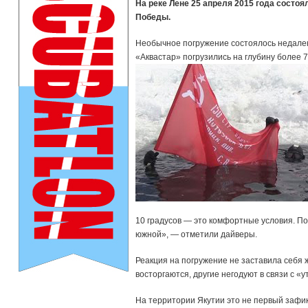
На реке Лене 25 апреля 2015 года состо
Победы.
Необычное погружение состоялось недалеко
«Аквастар» погрузились на глубину более 
10 градусов — это комфортные условия. По
южной», — отметили дайверы.
Реакция на погружение не заставила себя 
восторгаются, другие негодуют в связи с 
На территории Якутии это не первый зафик