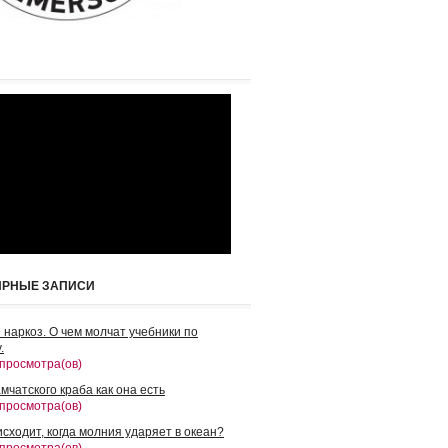
ЯРНЫЕ ЗАПИСИ
 наркоз. О чем молчат учебники по
.
 просмотра(ов)
мчатского краба как она есть
 просмотра(ов)
сходит, когда молния ударяет в океан?