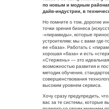
по новым и модным районам
дайв-индустрии, в техническ
Но помните о том, дорогие ин
точки зрения бизнеса (искусс
-«пирамиды», которые прино
устроителям; мы с вами где-т
ее «база». Работать с «пирам
хорошая «база» и есть «стер
«Стержень» — это идеальная
возможностью развития и по
методик обучения, стандарто
совершенствования технолог
высоким уровнем сервиса.
Хочу сразу предупредить, что
вас за те системы, которые в
поделиться своим мнением по