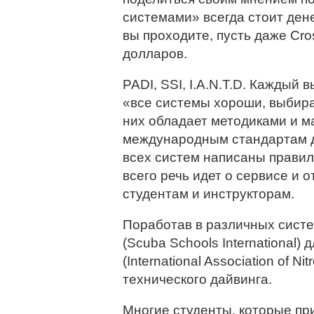
системами» всегда стоит дене
вы проходите, пусть даже Cro
долларов.
PADI, SSI, I.A.N.T.D. Каждый
«все системы хороши, выбира
них обладает методиками и 
международным стандартам д
всех систем написаны правил
всего речь идет о сервисе и
студентам и инструкторам.
Поработав в различных систе
(Scuba Schools International) д
(International Association of Ni
технического дайвинга.
Многие студенты, которые пр