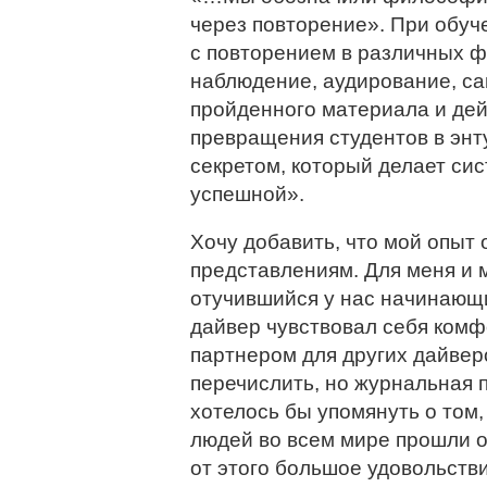
через повторение». При обу
с повторением в различных ф
наблюдение, аудирование, с
пройденного материала и дей
превращения студентов в энту
секретом, который делает си
успешной».
Хочу добавить, что мой опыт
представлениям. Для меня и м
отучившийся у нас начинающ
дайвер чувствовал себя комф
партнером для других дайверо
перечислить, но журнальная 
хотелось бы упомянуть о том, 
людей во всем мире прошли о
от этого большое удовольств