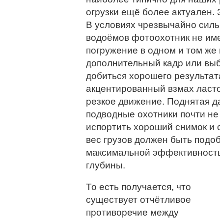
огрузки ещё более актуален.
В условиях чрезвычайно сил
водоёмов фотоохотник не им
погружение в одном и том же
дополнительный кадр или выб
добиться хорошего результат
акцентированный взмах ласто
резкое движение. Поднятая да
подводные охотники почти н
испортить хороший снимок и 
вес грузов должен быть подоб
максимальной эффективность
глубины.
То есть получается, что
существует отчётливое
противоречие между