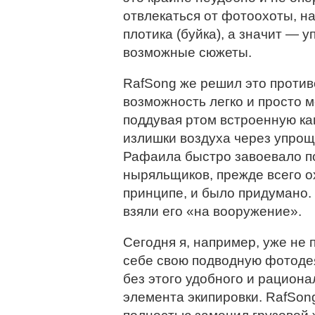
отвлекаться от фотоохоты, на
плотика (буйка), а значит — 
возможные сюжеты.
RafSong же решил это против
возможность легко и просто 
поддувая ртом встроенную ка
излишки воздуха через упро
Рафаила быстро завоевало по
ныряльщиков, прежде всего ох
принципе, и было придумано.
взяли его «на вооружение».
Сегодня я, например, уже не
себе свою подводную фотоде
без этого удобного и рациона
элемента экипировки. RafSon