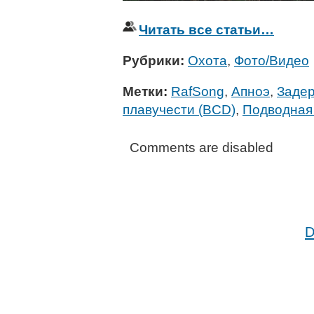
Читать все статьи…
Рубрики:
Охота
,
Фото/Видео
Метки:
RafSong
,
Апноэ
,
Заде
плавучести (BCD)
,
Подводная
Comments are disabled
D