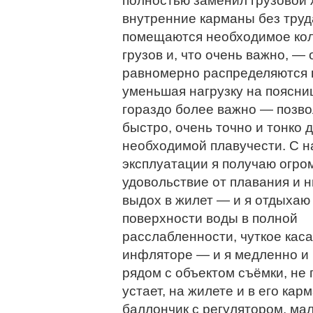
полностью заменил грузовой ж
внутренние карманы без труд
помещаются необходимое ко
грузов и, что очень важно, — 
равномерно распределяются п
уменьшая нагрузку на поясниц
гораздо более важно — позво
быстро, очень точно и тонко 
необходимой плавучести. С н
эксплуатации я получаю огро
удовольствие от плавания и н
выдох в жилет — и я отдыхаю
поверхности воды в полной
расслабленности, чуткое каса
инфляторе — и я медленно и 
рядом с объектом съёмки, не 
устает, на жилете и в его ка
баллончик с регулятором, м