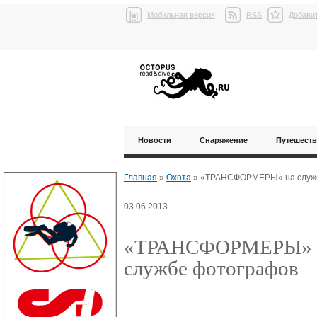
Мобильная версия
RSS
Добавит
Новости
Снаряжение
Путешест
Главная
»
Охота
»
«ТРАНСФОРМЕРЫ» на служ
03.06.2013
«ТРАНСФОРМЕРЫ» 
службе фотографов