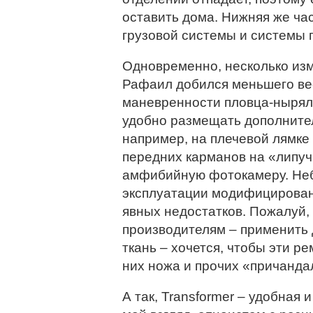
оставить дома. Нижняя же ча
грузовой системы и системы 
Одновременно, несколько изм
Рафаил добился меньшего вес
маневренности пловца-ныряль
удобно размещать дополните
например, на плечевой лямке 
передних карманов на «липуч
амфибийную фотокамеру. Неб
эксплуатации модифицирован
явных недостатков. Пожалуй,
производителям – применить
ткань – хочется, чтобы эти р
них ножа и прочих «причанда
А так, Transformer – удобная 