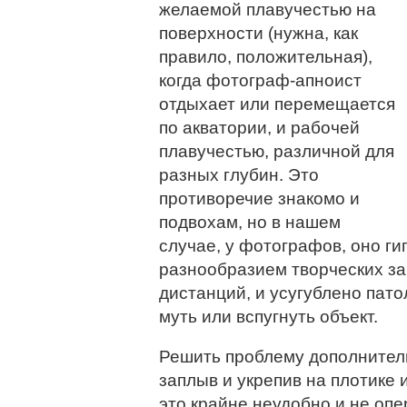
желаемой плавучестью на
поверхности (нужна, как
правило, положительная),
когда фотограф-апноист
отдыхает или перемещается
по акватории, и рабочей
плавучестью, различной для
разных глубин. Это
противоречие знакомо и
подвохам, но в нашем
случае, у фотографов, оно г
разнообразием творческих за
дистанций, и усугублено пат
муть или вспугнуть объект.
Решить проблему дополнитель
заплыв и укрепив на плотике 
это крайне неудобно и не оп