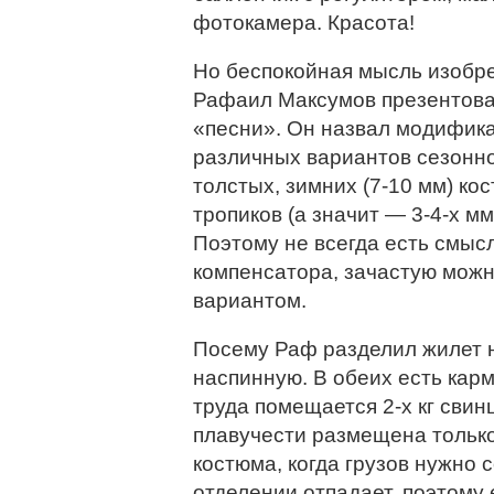
фотокамера. Красота!
Но беспокойная мысль изобре
Рафаил Максумов презентова
«песни». Он назвал модифика
различных вариантов сезонно
толстых, зимних (7-10 мм) ко
тропиков (а значит — 3-4-х м
Поэтому не всегда есть смыс
компенсатора, зачастую можн
вариантом.
Посему Раф разделил жилет 
наспинную. В обеих есть карм
труда помещается 2-х кг свин
плавучести размещена только
костюма, когда грузов нужно 
отделении отпадает, поэтому 