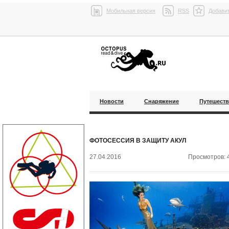
Мобильная версия
RSS
Добавит
Новости
Снаряжение
Путешест
ФОТОСЕСCИЯ В ЗАЩИТУ АКУЛ
27.04.2016
Просмотров: 