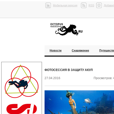
Мобильная версия
RSS
Добавит
Новости
Снаряжение
Путешест
ФОТОСЕСCИЯ В ЗАЩИТУ АКУЛ
27.04.2016
Просмотров: 