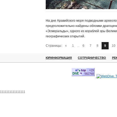
На дне Аравийского моря подводными археоло
предположительно найдены обломки драгоцен
«Эсмеральды», одного из кораблей эры Велики
географических открытий.
Страницы:
«
1
...
6
7
8
9
10
ЮРИНФОРМАЦИЯ
СОТРУДНИЧЕСТВО
РЕ
1111111111111111