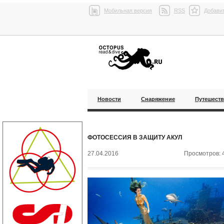
Мобильная версия
RSS
Добавит
Новости
Снаряжение
Путешест
ФОТОСЕСCИЯ В ЗАЩИТУ АКУЛ
27.04.2016
Просмотров: 