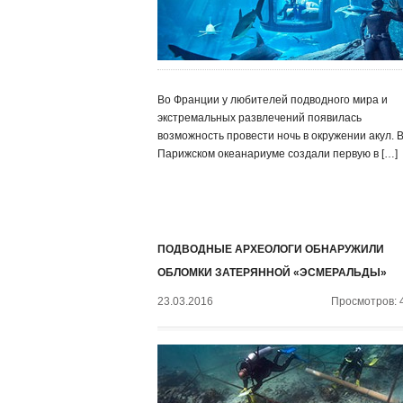
Во Франции у любителей подводного мира и
экстремальных развлечений появилась
возможность провести ночь в окружении акул. 
Парижском океанариуме создали первую в […]
ПОДВОДНЫЕ АРХЕОЛОГИ ОБНАРУЖИЛИ
ОБЛОМКИ ЗАТЕРЯННОЙ «ЭСМЕРАЛЬДЫ»
23.03.2016
Просмотров: 