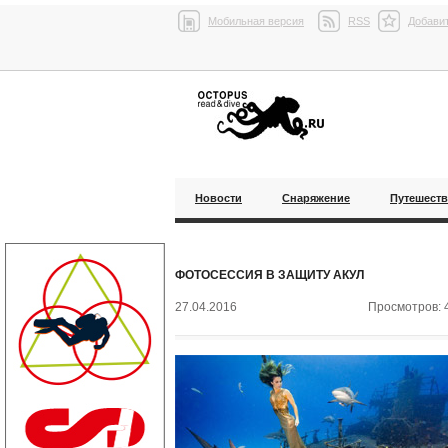
Мобильная версия
RSS
Добавит
Новости
Снаряжение
Путешест
ФОТОСЕСCИЯ В ЗАЩИТУ АКУЛ
27.04.2016
Просмотров: 