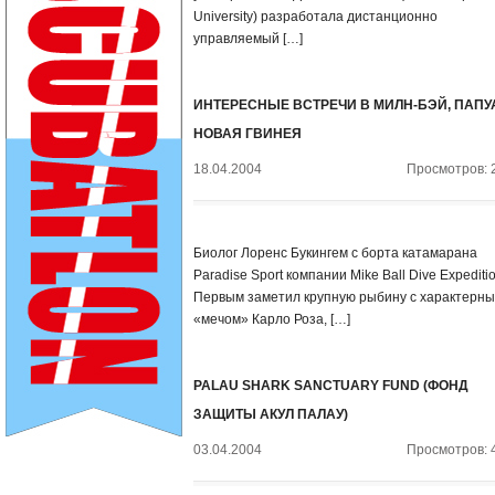
University) разработала дистанционно
управляемый […]
ИНТЕРЕСНЫЕ ВСТРЕЧИ В МИЛН-БЭЙ, ПАПУ
НОВАЯ ГВИНЕЯ
18.04.2004
Просмотров: 
Биолог Лоренс Букингем с борта катамарана
Paradise Sport компании Mike Ball Dive Expeditio
Первым заметил крупную рыбину с характерн
«мечом» Карло Роза, […]
PALAU SHARK SANCTUARY FUND (ФОНД
ЗАЩИТЫ АКУЛ ПАЛАУ)
03.04.2004
Просмотров: 