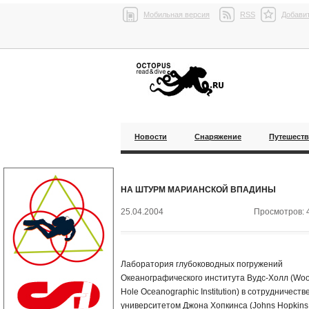
Мобильная версия
RSS
Добавит
Новости
Снаряжение
Путешест
НА ШТУРМ МАРИАНСКОЙ ВПАДИНЫ
25.04.2004
Просмотров: 
Лаборатория глубоководных погружений
Океанографического института Вудс-Холл (Wo
Hole Oceanographic Institution) в сотрудничестве
университетом Джона Хопкинса (Johns Hopkins