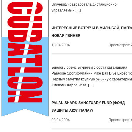
University) разработала дистанционно
управляемый […]
ИНТЕРЕСНЫЕ ВСТРЕЧИ В МИЛН-БЭЙ, ПАПУ
НОВАЯ ГВИНЕЯ
18.04.2004
Просмотров: 
Биолог Лоренс Букингем с борта катамарана
Paradise Sport компании Mike Ball Dive Expeditio
Первым заметил крупную рыбину с характерн
«мечом» Карло Роза, […]
PALAU SHARK SANCTUARY FUND (ФОНД
ЗАЩИТЫ АКУЛ ПАЛАУ)
03.04.2004
Просмотров: 