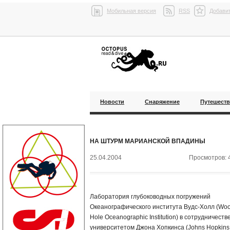
Мобильная версия
RSS
Добавит
Новости
Снаряжение
Путешест
НА ШТУРМ МАРИАНСКОЙ ВПАДИНЫ
25.04.2004
Просмотров: 
Лаборатория глубоководных погружений
Океанографического института Вудс-Холл (Wo
Hole Oceanographic Institution) в сотрудничестве
университетом Джона Хопкинса (Johns Hopkins