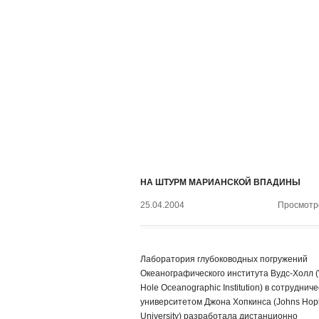
НА ШТУРМ МАРИАНСКОЙ ВПАДИНЫ
25.04.2004
Просмотро
Лаборатория глубоководных погружений
Океанографического института Вудс-Холл 
Hole Oceanographic Institution) в сотрудниче
университетом Джона Хопкинса (Johns Hop
University) разработала дистанционно