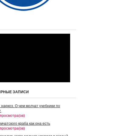
ЯРНЫЕ ЗАПИСИ
 наркоз. О чем молчат учебники по
.
 просмотра(ов)
мчатского краба как она есть
 просмотра(ов)