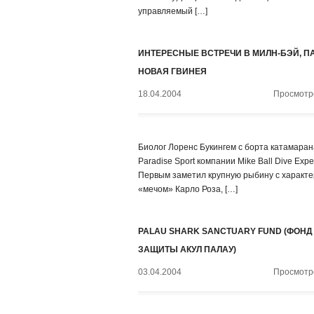
управляемый […]
ИНТЕРЕСНЫЕ ВСТРЕЧИ В МИЛН-БЭЙ, П
НОВАЯ ГВИНЕЯ
18.04.2004
Просмотро
Биолог Лоренс Букингем с борта катамаран
Paradise Sport компании Mike Ball Dive Exped
Первым заметил крупную рыбину с характ
«мечом» Карло Роза, […]
PALAU SHARK SANCTUARY FUND (ФОНД
ЗАЩИТЫ АКУЛ ПАЛАУ)
03.04.2004
Просмотро