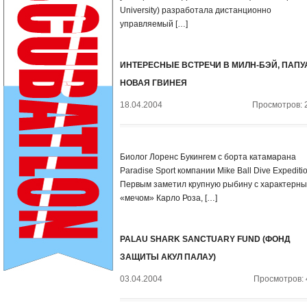
University) разработала дистанционно
управляемый […]
ИНТЕРЕСНЫЕ ВСТРЕЧИ В МИЛН-БЭЙ, ПАПУ
НОВАЯ ГВИНЕЯ
18.04.2004
Просмотров: 
Биолог Лоренс Букингем с борта катамарана
Paradise Sport компании Mike Ball Dive Expeditio
Первым заметил крупную рыбину с характерн
«мечом» Карло Роза, […]
PALAU SHARK SANCTUARY FUND (ФОНД
ЗАЩИТЫ АКУЛ ПАЛАУ)
03.04.2004
Просмотров: 