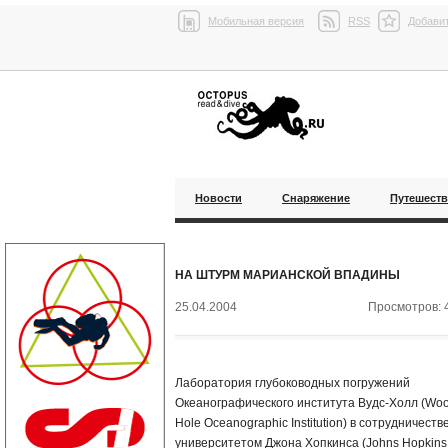
Мобильная версия
RSS
Добавит
Новости
Снаряжение
Путешест
НА ШТУРМ МАРИАНСКОЙ ВПАДИНЫ
25.04.2004
Просмотров: 
Лаборатория глубоководных погружений
Океанографического института Вудс-Холл (Wo
Hole Oceanographic Institution) в сотрудничестве
университетом Джона Хопкинса (Johns Hopkins