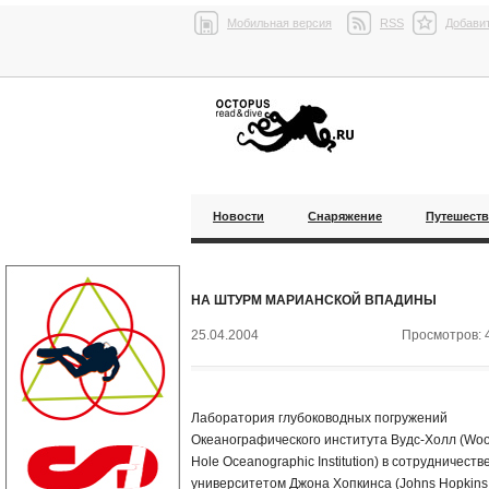
Мобильная версия
RSS
Добавит
Новости
Снаряжение
Путешест
НА ШТУРМ МАРИАНСКОЙ ВПАДИНЫ
25.04.2004
Просмотров: 
Лаборатория глубоководных погружений
Океанографического института Вудс-Холл (Wo
Hole Oceanographic Institution) в сотрудничестве
университетом Джона Хопкинса (Johns Hopkins