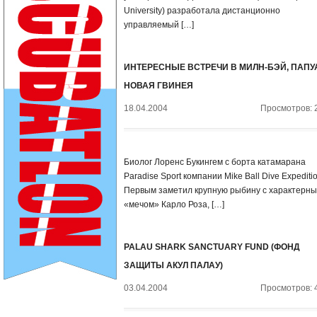
University) разработала дистанционно
управляемый […]
ИНТЕРЕСНЫЕ ВСТРЕЧИ В МИЛН-БЭЙ, ПАПУ
НОВАЯ ГВИНЕЯ
18.04.2004
Просмотров: 
Биолог Лоренс Букингем с борта катамарана
Paradise Sport компании Mike Ball Dive Expeditio
Первым заметил крупную рыбину с характерн
«мечом» Карло Роза, […]
PALAU SHARK SANCTUARY FUND (ФОНД
ЗАЩИТЫ АКУЛ ПАЛАУ)
03.04.2004
Просмотров: 