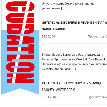
University) разработала дистанционно
управляемый […]
ИНТЕРЕСНЫЕ ВСТРЕЧИ В МИЛН-БЭЙ, ПАПУ
НОВАЯ ГВИНЕЯ
18.04.2004
Просмотров: 
Биолог Лоренс Букингем с борта катамарана
Paradise Sport компании Mike Ball Dive Expeditio
Первым заметил крупную рыбину с характерн
«мечом» Карло Роза, […]
PALAU SHARK SANCTUARY FUND (ФОНД
ЗАЩИТЫ АКУЛ ПАЛАУ)
03.04.2004
Просмотров: 