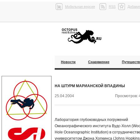
Мобильная версия
RSS
Добавит
Новости
Снаряжение
Путешест
НА ШТУРМ МАРИАНСКОЙ ВПАДИНЫ
25.04.2004
Просмотров: 
Лаборатория глубоководных погружений
Океанографического института Вудс-Холл (Wo
Hole Oceanographic Institution) в сотрудничестве
университетом Джона Хопкинса (Johns Hopkins