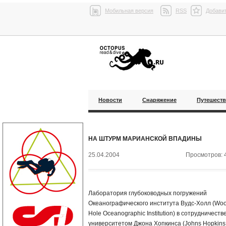
Мобильная версия
RSS
Добавит
Новости
Снаряжение
Путешест
НА ШТУРМ МАРИАНСКОЙ ВПАДИНЫ
25.04.2004
Просмотров: 
Лаборатория глубоководных погружений
Океанографического института Вудс-Холл (Wo
Hole Oceanographic Institution) в сотрудничестве
университетом Джона Хопкинса (Johns Hopkins