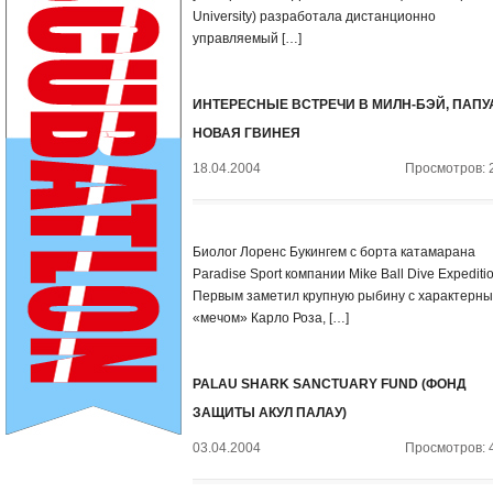
University) разработала дистанционно
управляемый […]
ИНТЕРЕСНЫЕ ВСТРЕЧИ В МИЛН-БЭЙ, ПАПУ
НОВАЯ ГВИНЕЯ
18.04.2004
Просмотров: 
Биолог Лоренс Букингем с борта катамарана
Paradise Sport компании Mike Ball Dive Expeditio
Первым заметил крупную рыбину с характерн
«мечом» Карло Роза, […]
PALAU SHARK SANCTUARY FUND (ФОНД
ЗАЩИТЫ АКУЛ ПАЛАУ)
03.04.2004
Просмотров: 