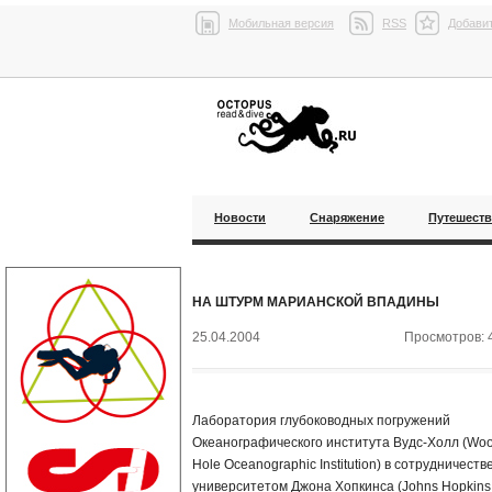
Мобильная версия
RSS
Добавит
Новости
Снаряжение
Путешест
НА ШТУРМ МАРИАНСКОЙ ВПАДИНЫ
25.04.2004
Просмотров: 
Лаборатория глубоководных погружений
Океанографического института Вудс-Холл (Wo
Hole Oceanographic Institution) в сотрудничестве
университетом Джона Хопкинса (Johns Hopkins