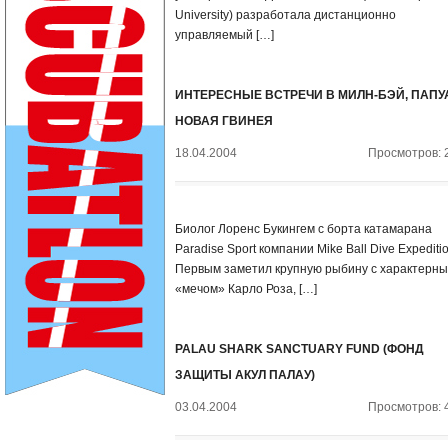
University) разработала дистанционно
управляемый […]
ИНТЕРЕСНЫЕ ВСТРЕЧИ В МИЛН-БЭЙ, ПАПУ
НОВАЯ ГВИНЕЯ
18.04.2004
Просмотров: 
Биолог Лоренс Букингем с борта катамарана
Paradise Sport компании Mike Ball Dive Expeditio
Первым заметил крупную рыбину с характерн
«мечом» Карло Роза, […]
PALAU SHARK SANCTUARY FUND (ФОНД
ЗАЩИТЫ АКУЛ ПАЛАУ)
03.04.2004
Просмотров: 