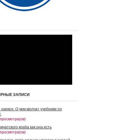
ЯРНЫЕ ЗАПИСИ
 наркоз. О чем молчат учебники по
.
 просмотра(ов)
мчатского краба как она есть
 просмотра(ов)