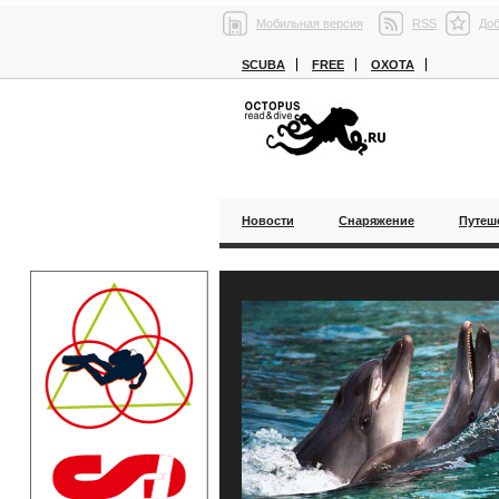
Мобильная версия
RSS
Доб
SCUBA
FREE
ОХОТА
Новости
Снаряжение
Путеш