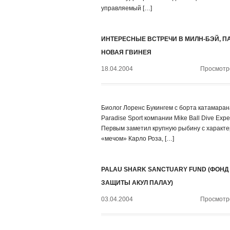
управляемый […]
ИНТЕРЕСНЫЕ ВСТРЕЧИ В МИЛН-БЭЙ, П
НОВАЯ ГВИНЕЯ
18.04.2004
Просмотро
Биолог Лоренс Букингем с борта катамаран
Paradise Sport компании Mike Ball Dive Exped
Первым заметил крупную рыбину с характ
«мечом» Карло Роза, […]
PALAU SHARK SANCTUARY FUND (ФОНД
ЗАЩИТЫ АКУЛ ПАЛАУ)
03.04.2004
Просмотро