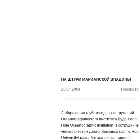
НА ШТУРМ МАРИАНСКОЙ ВПАДИНЫ
25.04.2004
Просмотро
Лаборатория глубоководных погружений
Океанографического института Вудс-Холл 
Hole Oceanographic Institution) в сотрудниче
университетом Джона Хопкинса (Johns Hop
University) разработала дистанционно