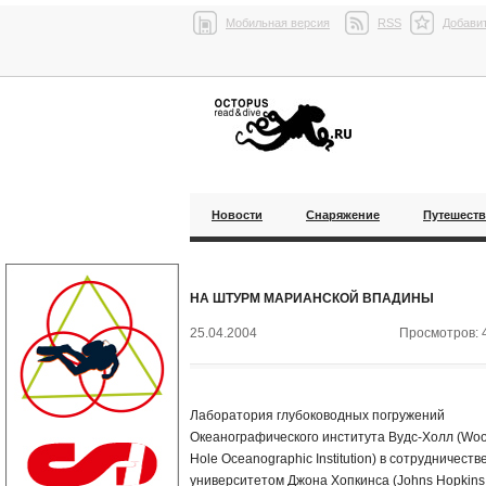
Мобильная версия
RSS
Добавит
Новости
Снаряжение
Путешест
НА ШТУРМ МАРИАНСКОЙ ВПАДИНЫ
25.04.2004
Просмотров: 
Лаборатория глубоководных погружений
Океанографического института Вудс-Холл (Wo
Hole Oceanographic Institution) в сотрудничестве
университетом Джона Хопкинса (Johns Hopkins