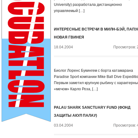
University) разработала дистанционно
управляемый […]
ИНТЕРЕСНЫЕ ВСТРЕЧИ В МИЛН-БЭЙ, ПАПУ
НОВАЯ ГВИНЕЯ
18.04.2004
Просмотров: 
Биолог Лоренс Букингем с борта катамарана
Paradise Sport компании Mike Ball Dive Expeditio
Первым заметил крупную рыбину с характерн
«мечом» Карло Роза, […]
PALAU SHARK SANCTUARY FUND (ФОНД
ЗАЩИТЫ АКУЛ ПАЛАУ)
03.04.2004
Просмотров: 