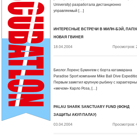
University) разработала дистанционно
управляемый […]
ИНТЕРЕСНЫЕ ВСТРЕЧИ В МИЛН-БЭЙ, ПАПУ
НОВАЯ ГВИНЕЯ
18.04.2004
Просмотров: 
Биолог Лоренс Букингем с борта катамарана
Paradise Sport компании Mike Ball Dive Expeditio
Первым заметил крупную рыбину с характерн
«мечом» Карло Роза, […]
PALAU SHARK SANCTUARY FUND (ФОНД
ЗАЩИТЫ АКУЛ ПАЛАУ)
03.04.2004
Просмотров: 