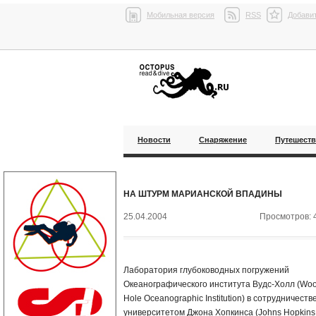
Мобильная версия
RSS
Добавит
Новости
Снаряжение
Путешест
НА ШТУРМ МАРИАНСКОЙ ВПАДИНЫ
25.04.2004
Просмотров: 
Лаборатория глубоководных погружений
Океанографического института Вудс-Холл (Wo
Hole Oceanographic Institution) в сотрудничестве
университетом Джона Хопкинса (Johns Hopkins