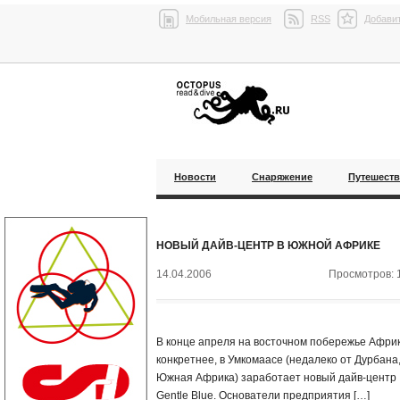
Мобильная версия
RSS
Добавит
Новости
Снаряжение
Путешест
НОВЫЙ ДАЙВ-ЦЕНТР В ЮЖНОЙ АФРИКЕ
14.04.2006
Просмотров: 
В конце апреля на восточном побережье Африк
конкретнее, в Умкомаасе (недалеко от Дурбана
Южная Африка) заработает новый дайв-центр
Gentle Blue. Основатели предприятия […]