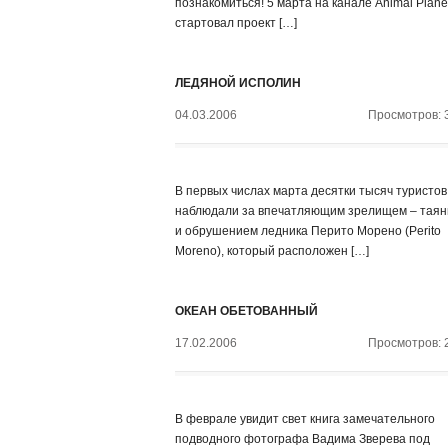
познакомиться! 5 марта на канале Animal Plane
стартовал проект […]
ЛЕДЯНОЙ ИСПОЛИН
04.03.2006
Просмотров: 
В первых числах марта десятки тысяч туристов
наблюдали за впечатляющим зрелищем – тая
и обрушением ледника Перито Морено (Perito
Moreno), который расположен […]
ОКЕАН ОБЕТОВАННЫЙ
17.02.2006
Просмотров: 
В феврале увидит свет книга замечательного
подводного фотографа Вадима Зверева под