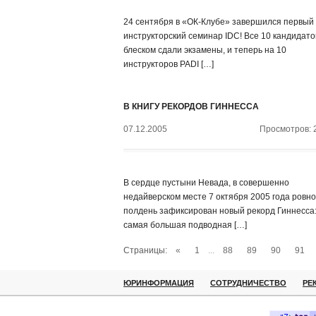
24 сентября в «ОК-Клубе» завершился первый
инструкторский семинар IDC! Все 10 кандидато
блеском сдали экзамены, и теперь на 10
инструкторов PADI […]
В КНИГУ РЕКОРДОВ ГИННЕССА
07.12.2005
Просмотров: 
В сердце пустыни Невада, в совершенно
недайверском месте 7 октября 2005 года ровно
полдень зафиксирован новый рекорд Гиннесса
самая большая подводная […]
Страницы:
«
1
...
88
89
90
91
ЮРИНФОРМАЦИЯ
СОТРУДНИЧЕСТВО
РЕ