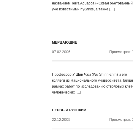
названием Terra Aquatica («Океан обетованный
уже известными публике, а также […]
МЕРЦАЮЩИЕ
07.02.2006
Просмотров: 
Профессор У Шин Чжи (Wu Shinn-chih) и его
коллеги из Национального университета Тайва
рамках работ по исследованию стволовых клет
человеческих […]
ПЕРВЫЙ РУССКИЙ…
22.12.2005
Просмотров: 