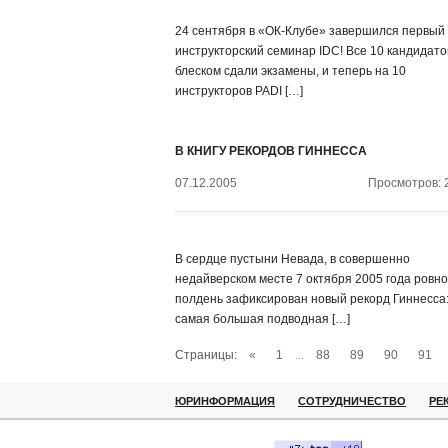
24 сентября в «ОК-Клубе» завершился первый
инструкторский семинар IDC! Все 10 кандидато
блеском сдали экзамены, и теперь на 10
инструкторов PADI […]
В КНИГУ РЕКОРДОВ ГИННЕССА
07.12.2005
Просмотров: 
В сердце пустыни Невада, в совершенно
недайверском месте 7 октября 2005 года ровно
полдень зафиксирован новый рекорд Гиннесса
самая большая подводная […]
Страницы:
«
1
...
88
89
90
91
ЮРИНФОРМАЦИЯ
СОТРУДНИЧЕСТВО
РЕ