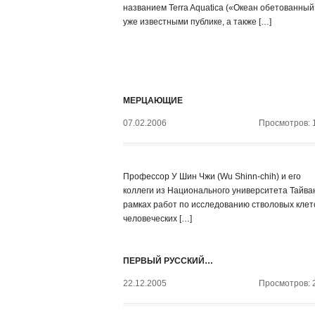
названием Terra Aquatica («Океан обетованный
уже известными публике, а также […]
МЕРЦАЮЩИЕ
07.02.2006
Просмотров: 
Профессор У Шин Чжи (Wu Shinn-chih) и его
коллеги из Национального университета Тайва
рамках работ по исследованию стволовых клет
человеческих […]
ПЕРВЫЙ РУССКИЙ…
22.12.2005
Просмотров: 