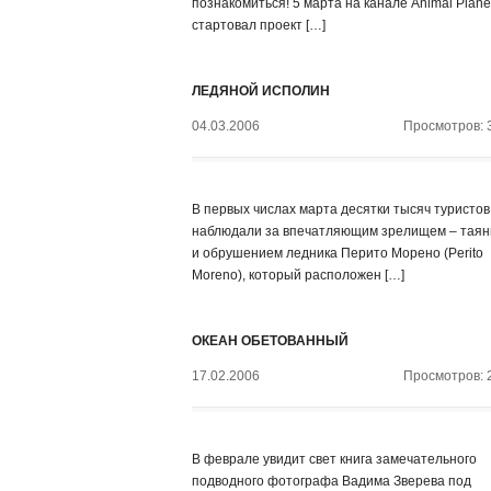
познакомиться! 5 марта на канале Animal Plane
стартовал проект […]
ЛЕДЯНОЙ ИСПОЛИН
04.03.2006
Просмотров: 
В первых числах марта десятки тысяч туристов
наблюдали за впечатляющим зрелищем – тая
и обрушением ледника Перито Морено (Perito
Moreno), который расположен […]
ОКЕАН ОБЕТОВАННЫЙ
17.02.2006
Просмотров: 
В феврале увидит свет книга замечательного
подводного фотографа Вадима Зверева под