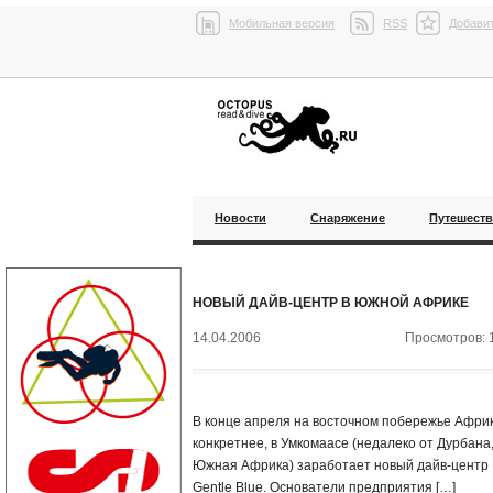
Мобильная версия
RSS
Добавит
Новости
Снаряжение
Путешест
НОВЫЙ ДАЙВ-ЦЕНТР В ЮЖНОЙ АФРИКЕ
14.04.2006
Просмотров: 
В конце апреля на восточном побережье Африк
конкретнее, в Умкомаасе (недалеко от Дурбана
Южная Африка) заработает новый дайв-центр
Gentle Blue. Основатели предприятия […]