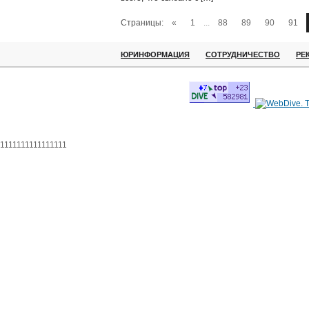
Страницы:
«
1
...
88
89
90
91
ЮРИНФОРМАЦИЯ
СОТРУДНИЧЕСТВО
РЕ
1111111111111111