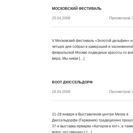
МОСКОВСКИЙ ФЕСТИВАЛЬ
25.04.2006
Просмотров: 
V Московский фестиваль «Золотой дельфин» н
четыре дня собрал в замерзшей и заснеженно
февральской Москве подводные красоты со все
мира. Мы никак […]
BOOT ДЮССЕЛЬДОРФ
18.04.2006
Просмотров: 
21-29 января в Выставочном центре Messe в
Дюссельдорфе (Германия) традиционно прош
37-я выставка-ярмарка «Катеров и яхт», а такж
всего, что связано с […]