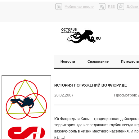
Мобильная версия
RSS
Добавит
Новости
Снаряжение
Путешест
ИСТОРИЯ ПОГРУЖЕНИЙ ВО ФЛОРИДЕ
20.02.2007
Просмотров: 
Юг Флориды и Кисы – традиционная дайверска
территория, где исследования глубин всегда иг
важную роль в жизни местного населения. И п
на […]