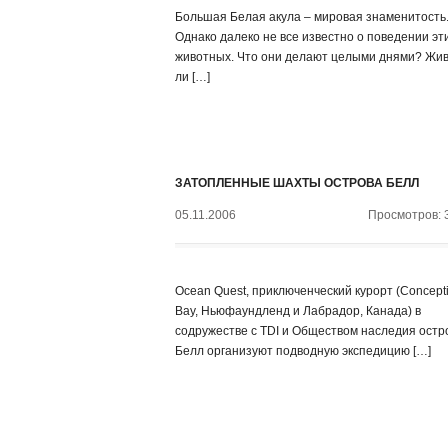
Большая Белая акула – мировая знаменитость
Однако далеко не все известно о поведении эт
животных. Что они делают целыми днями? Жив
ли […]
ЗАТОПЛЕННЫЕ ШАХТЫ ОСТРОВА БЕЛЛ
05.11.2006
Просмотров: 
Ocean Quest, приключенческий курорт (Concept
Bay, Ньюфаундленд и Лабрадор, Канада) в
содружестве с TDI и Обществом наследия остр
Белл организуют подводную экспедицию […]