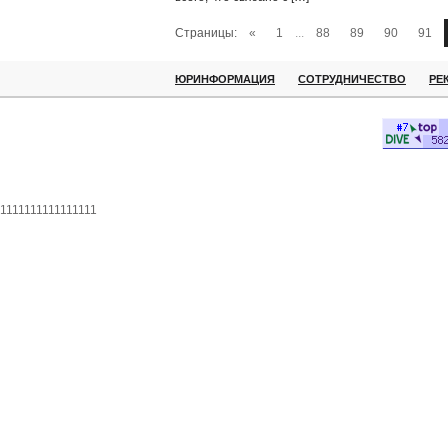
Страницы:
«
1
...
88
89
90
91
ЮРИНФОРМАЦИЯ
СОТРУДНИЧЕСТВО
РЕ
1111111111111111