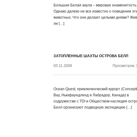
Большая Белая акула – мировая знаменитость
Однако далеко не все известно о поведении эт
животных. Что они делают целыми днями? Жив
ли […]
ЗАТОПЛЕННЫЕ ШАХТЫ ОСТРОВА БЕЛЛ
05.11.2006
Просмотров: 
Ocean Quest, приключенческий курорт (Concept
Bay, Ньюфаундленд и Лабрадор, Канада) в
содружестве с TDI и Обществом наследия остр
Белл организуют подводную экспедицию […]