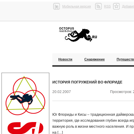
Мобильная версия
RSS
Добавит
Новости
Снаряжение
Путешест
ИСТОРИЯ ПОГРУЖЕНИЙ ВО ФЛОРИДЕ
20.02.2007
Просмотров: 
Юг Флориды и Кисы – традиционная дайверска
территория, где исследования глубин всегда иг
важную роль в жизни местного населения. И п
на […]