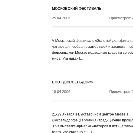
МОСКОВСКИЙ ФЕСТИВАЛЬ
25.04.2006
Просмотров: 
V Московский фестиваль «Золотой дельфин» н
четыре дня собрал в замерзшей и заснеженно
февральской Москве подводные красоты со все
мира. Мы никак […]
BOOT ДЮССЕЛЬДОРФ
18.04.2006
Просмотров: 
21-29 января в Выставочном центре Messe в
Дюссельдорфе (Германия) традиционно прош
37-я выставка-ярмарка «Катеров и яхт», а такж
всего, что связано с […]