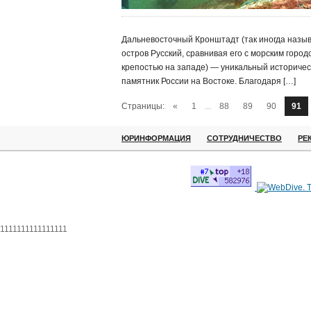
Дальневосточный Кронштадт (так иногда назы
остров Русский, сравнивая его с морским город
крепостью на западе) — уникальный историчес
памятник России на Востоке. Благодаря […]
Страницы:
«
1
...
88
89
90
91
ЮРИНФОРМАЦИЯ
СОТРУДНИЧЕСТВО
РЕ
1111111111111111