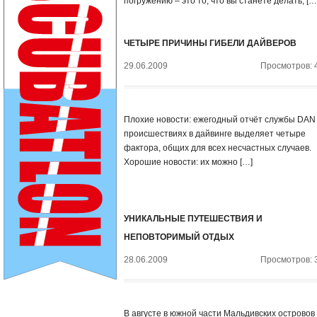
погружению – это то, что вы станете делать, […
ЧЕТЫРЕ ПРИЧИНЫ ГИБЕЛИ ДАЙВЕРОВ
29.06.2009
Просмотров: 
Плохие новости: ежегодный отчёт службы DAN
происшествиях в дайвинге выделяет четыре
фактора, общих для всех несчастных случаев.
Хорошие новости: их можно […]
УНИКАЛЬНЫЕ ПУТЕШЕСТВИЯ И
НЕПОВТОРИМЫЙ ОТДЫХ
28.06.2009
Просмотров: 
В августе в южной части Мальдивских островов