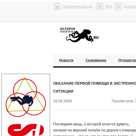
Мобильная версия
RSS
Добавит
Новости
Снаряжение
Путешест
ОКАЗАНИЕ ПЕРВОЙ ПОМОЩИ В ЭКСТРЕНН
СИТУАЦИИ
29.06.2009
Просмотров: 
Последняя вещь, о которой хочется думать,
загорая на верхней палубе по дороге к очеред