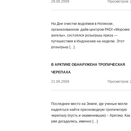
28.06.2009
Просмотров: 
На Дне очистки водоёмов в Ногинске,
организованном дайв-центром PADI «Морские
ангелы», состоялся розыгрыш приза —
путешествия в Индонезию на неделю. Этот
розыгрыш […]
В АРКТИКЕ ОБНАРУЖЕНА ТРОПИЧЕСКАЯ
ЧЕРЕПАХА
21.06.2009
Просмотров: 
Последнее место на Земле, где ученые могли
надеяться найти пресноводную тропическую
черепаху (пусть и окаменевшую) – Арктика. Как
уже догадались, именно […]