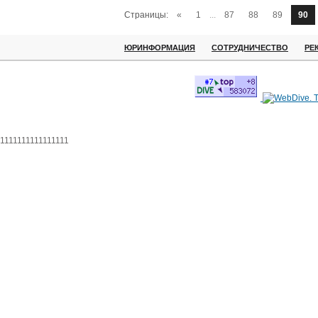
Страницы:
«
1
...
87
88
89
90
ЮРИНФОРМАЦИЯ
СОТРУДНИЧЕСТВО
РЕ
1111111111111111