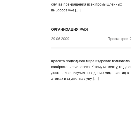
случае прекращения всех промышленных
выбросов уже […]
ОРГАНИЗАЦИЯ PADI
29.06.2009
Просмотров: 
Красота подводного мира издревле волновала
воображение человека. К тому моменту, когда о
досконально изучил поведение микрочастиц в
атомах и ступил на луну, […]