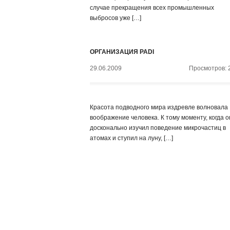
случае прекращения всех промышленных
выбросов уже […]
ОРГАНИЗАЦИЯ PADI
29.06.2009
Просмотров: 
Красота подводного мира издревле волновала
воображение человека. К тому моменту, когда о
досконально изучил поведение микрочастиц в
атомах и ступил на луну, […]