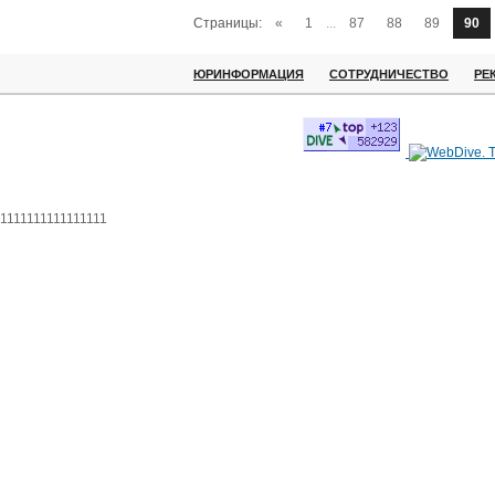
Страницы:
«
1
...
87
88
89
90
ЮРИНФОРМАЦИЯ
СОТРУДНИЧЕСТВО
РЕ
1111111111111111